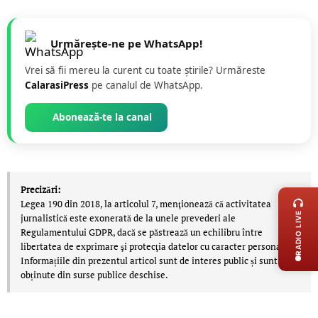
Urmărește-ne pe WhatsApp!
Vrei să fii mereu la curent cu toate știrile? Urmăreste
CalarasiPress
pe canalul de WhatsApp.
Abonează-te la canal
LIVE 
Precizări:
Legea 190 din 2018, la articolul 7, menţionează că activitatea
RADIO LIVE
jurnalistică este exonerată de la unele prevederi ale
Regulamentului GDPR, dacă se păstrează un echilibru între
libertatea de exprimare şi protecţia datelor cu caracter personal.
Informațiile din prezentul articol sunt de interes public și sunt
obținute din surse publice deschise.