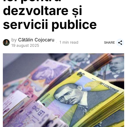
dezvoltare și
servicii publice
by
Cătălin Cojocaru
1 min read
SHARE
19 august 2025