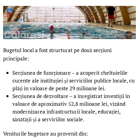
Bugetul local a fost structurat pe două secțiuni
principale:
Secțiunea de funcționare – a acoperit cheltuielile
curente ale instituției și serviciilor publice locale, cu
plăți în valoare de peste 29 milioane lei.
Secțiunea de dezvoltare – a înregistrat investiții în
valoare de aproximativ 52,8 milioane lei, vizând
modernizarea infrastructurii locale, educației,
sănătății și a serviciilor sociale.
Veniturile bugetare au provenit din: