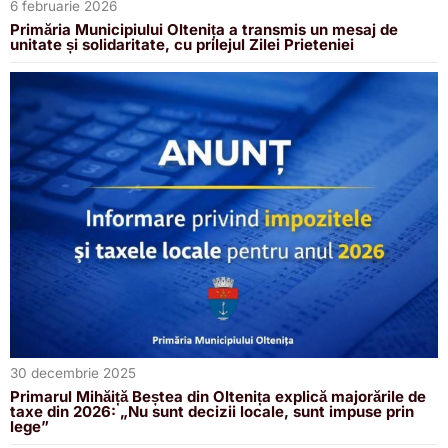
6 februarie 2026
Primăria Municipiului Oltenița a transmis un mesaj de
unitate și solidaritate, cu prilejul Zilei Prieteniei
30 decembrie 2025
Primarul Mihăiță Beștea din Oltenița explică majorările de
taxe din 2026: „Nu sunt decizii locale, sunt impuse prin
lege”