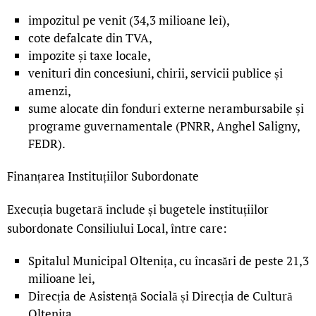
impozitul pe venit (34,3 milioane lei),
cote defalcate din TVA,
impozite și taxe locale,
venituri din concesiuni, chirii, servicii publice și
amenzi,
sume alocate din fonduri externe nerambursabile și
programe guvernamentale (PNRR, Anghel Saligny,
FEDR).
Finanțarea Instituțiilor Subordonate
Execuția bugetară include și bugetele instituțiilor
subordonate Consiliului Local, între care:
Spitalul Municipal Oltenița, cu încasări de peste 21,3
milioane lei,
Direcția de Asistență Socială și Direcția de Cultură
Oltenița,