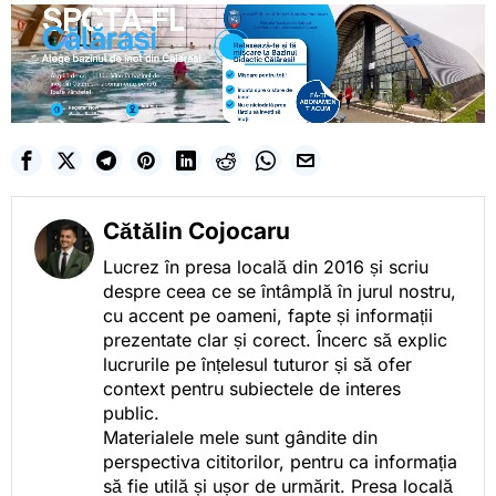
Cătălin Cojocaru
Lucrez în presa locală din 2016 și scriu
despre ceea ce se întâmplă în jurul nostru,
cu accent pe oameni, fapte și informații
prezentate clar și corect. Încerc să explic
lucrurile pe înțelesul tuturor și să ofer
context pentru subiectele de interes
public.
Materialele mele sunt gândite din
perspectiva cititorilor, pentru ca informația
să fie utilă și ușor de urmărit. Presa locală