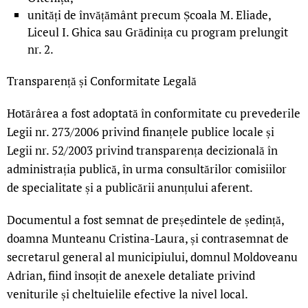
unități de învățământ precum Școala M. Eliade,
Liceul I. Ghica sau Grădinița cu program prelungit
nr. 2.
Transparență și Conformitate Legală
Hotărârea a fost adoptată în conformitate cu prevederile
Legii nr. 273/2006 privind finanțele publice locale și
Legii nr. 52/2003 privind transparența decizională în
administrația publică, în urma consultărilor comisiilor
de specialitate și a publicării anunțului aferent.
Documentul a fost semnat de președintele de ședință,
doamna Munteanu Cristina-Laura, și contrasemnat de
secretarul general al municipiului, domnul Moldoveanu
Adrian, fiind însoțit de anexele detaliate privind
veniturile și cheltuielile efective la nivel local.