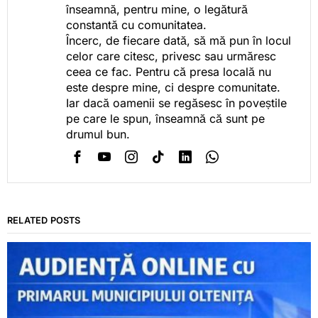
înseamnă, pentru mine, o legătură
constantă cu comunitatea.
Încerc, de fiecare dată, să mă pun în locul
celor care citesc, privesc sau urmăresc
ceea ce fac. Pentru că presa locală nu
este despre mine, ci despre comunitate.
Iar dacă oamenii se regăsesc în poveștile
pe care le spun, înseamnă că sunt pe
drumul bun.
RELATED POSTS