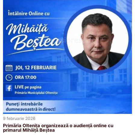
9 februarie 2026
Primăria Oltenița organizează o audiență online cu
primarul Mihăiță Beștea