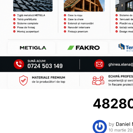
4828
by
Daniel 
10 martie 2