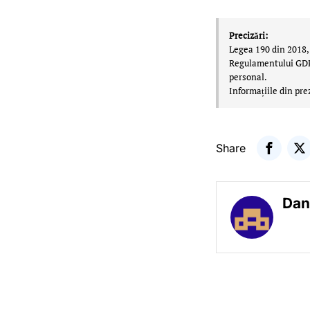
Precizări:
Legea 190 din 2018, 
Regulamentului GDPR,
personal.
Informațiile din pre
Share
Dan