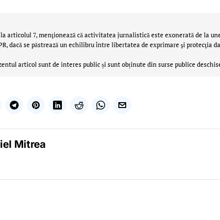
la articolul 7, menţionează că activitatea jurnalistică este exonerată de la un
 dacă se păstrează un echilibru între libertatea de exprimare şi protecţia da
zentul articol sunt de interes public și sunt obținute din surse publice deschis
iel Mitrea