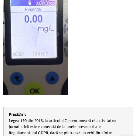
Precizări:
Legea 190 din 2018, la articolul 7, menţionează că activitatea
jurnalistică este exonerată de la unele prevederi ale
LIVE 
Regulamentului GDPR, dacă se păstrează un echilibru între