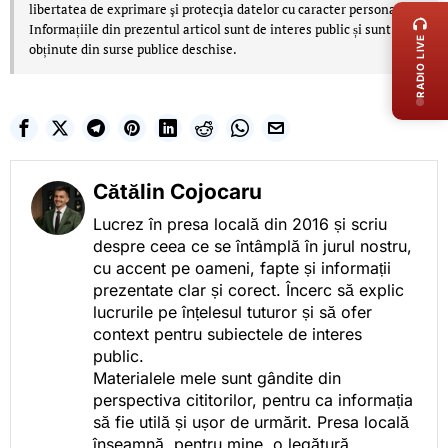
libertatea de exprimare şi protecţia datelor cu caracter personal.
Informațiile din prezentul articol sunt de interes public și sunt
RADIO LIVE
obținute din surse publice deschise.
Cătălin Cojocaru
Lucrez în presa locală din 2016 și scriu
despre ceea ce se întâmplă în jurul nostru,
cu accent pe oameni, fapte și informații
prezentate clar și corect. Încerc să explic
lucrurile pe înțelesul tuturor și să ofer
context pentru subiectele de interes
public.
Materialele mele sunt gândite din
perspectiva cititorilor, pentru ca informația
să fie utilă și ușor de urmărit. Presa locală
înseamnă, pentru mine, o legătură