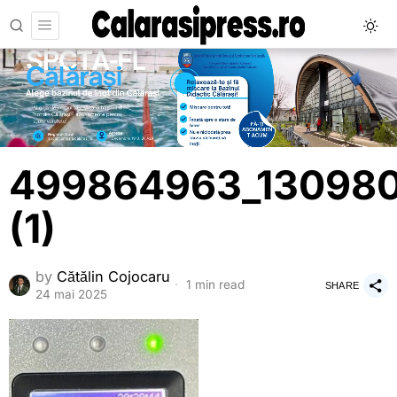
499864963_130980
(1)
by
Cătălin Cojocaru
1 min read
SHARE
24 mai 2025