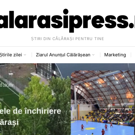
ȘTIRI DIN CĂLĂRAȘI PENTRU TINE
Știrile zilei
Ziarul Anunțul Călărășean
Marketing