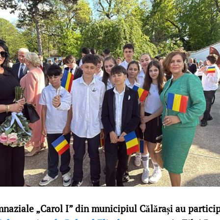
mnaziale „Carol I” din municipiul Călărași au partici