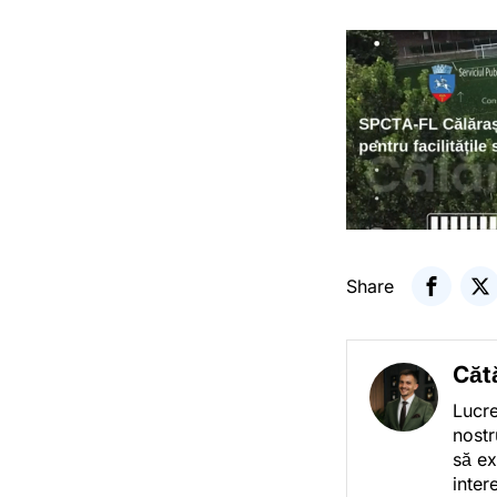
Share
Căt
Lucre
nostr
să ex
inter