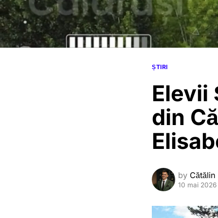
ȘTIRI
Elevii
din Căl
Elisab
by
Cătălin
10 mai 2026