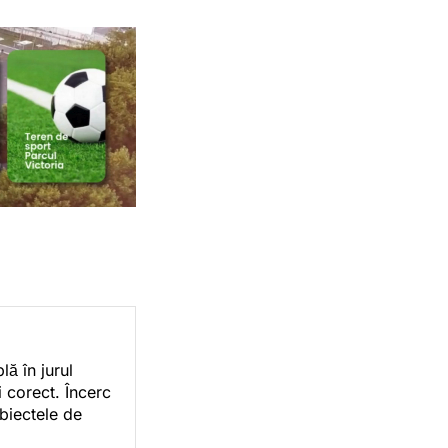
ă în jurul
i corect. Încerc
ubiectele de