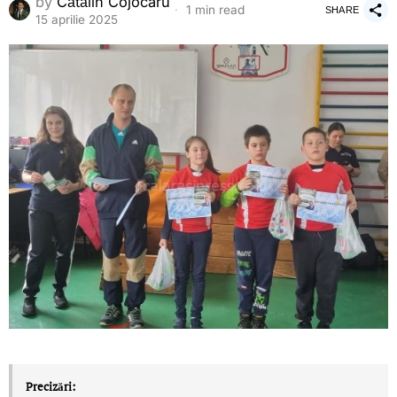
by
Cătălin Cojocaru
1 min read
SHARE
15 aprilie 2025
Precizări: