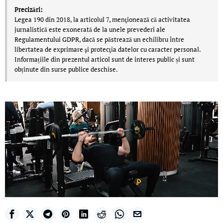
Precizări:
Legea 190 din 2018, la articolul 7, menţionează că activitatea
jurnalistică este exonerată de la unele prevederi ale
Regulamentului GDPR, dacă se păstrează un echilibru între
libertatea de exprimare şi protecţia datelor cu caracter personal.
Informațiile din prezentul articol sunt de interes public și sunt
obținute din surse publice deschise.