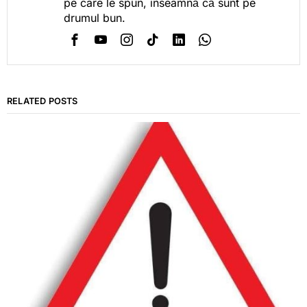
pe care le spun, înseamnă că sunt pe
drumul bun.
RELATED POSTS