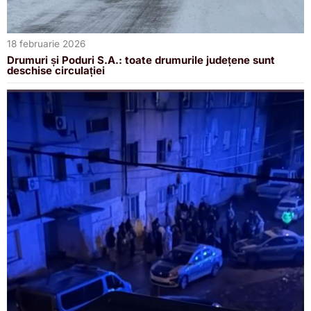
18 februarie 2026
Drumuri și Poduri S.A.: toate drumurile județene sunt
deschise circulației