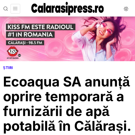
ȘTIRI
Ecoaqua SA anunță
oprire temporară a
furnizării de apă
potabilă în Călărași.