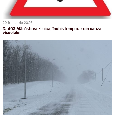
20 februarie 2026
DJ403 Mânăstirea -Luica, închis temporar din cauza
viscolului