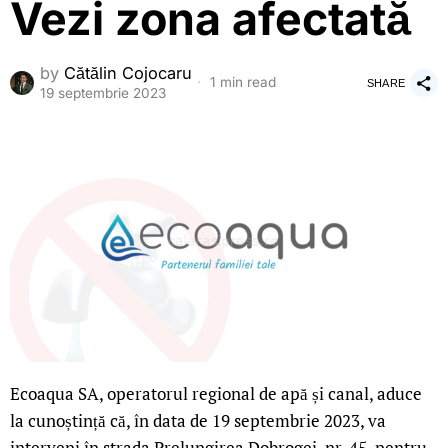
Vezi zona afectată
by
Cătălin Cojocaru
1 min read
SHARE
19 septembrie 2023
Ecoaqua SA, operatorul regional de apă și canal, aduce
la cunoștință că, în data de 19 septembrie 2023, va
interveni în strada Prelungirea Dobrogei, nr. 45, pentru