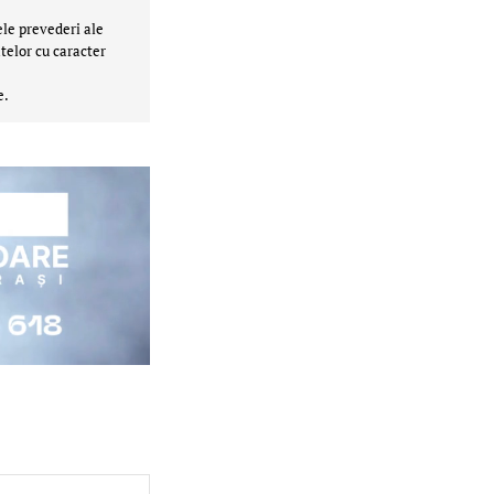
ele prevederi ale
telor cu caracter
e.