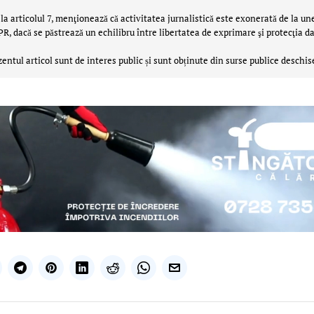
la articolul 7, menţionează că activitatea jurnalistică este exonerată de la un
 dacă se păstrează un echilibru între libertatea de exprimare şi protecţia da
zentul articol sunt de interes public și sunt obținute din surse publice deschis