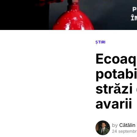
ȘTIRI
Ecoaqu
potabi
străzi
avarii
by
Cătălin
24 septembr