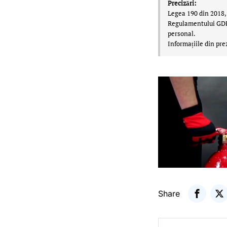
Precizări:
Legea 190 din 2018, 
Regulamentului GDPR,
personal.
Informațiile din pre
Share