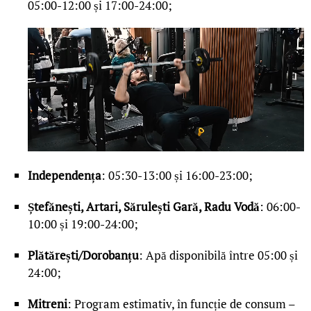
05:00-12:00 și 17:00-24:00;
Independența
: 05:30-13:00 și 16:00-23:00;
Ștefănești, Artari, Sărulești Gară, Radu Vodă
: 06:00-
10:00 și 19:00-24:00;
Plătărești/Dorobanțu
: Apă disponibilă între 05:00 și
24:00;
Mitreni
: Program estimativ, în funcție de consum –