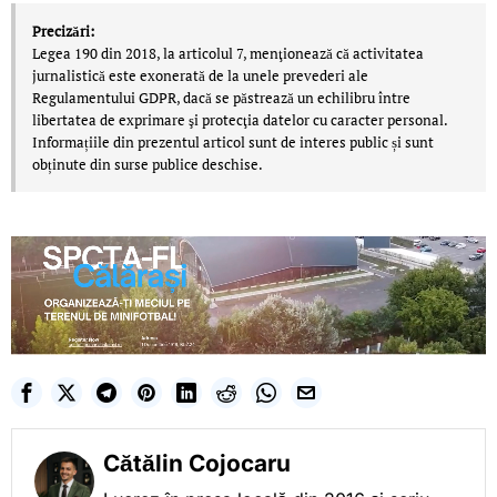
Precizări:
Legea 190 din 2018, la articolul 7, menţionează că activitatea
jurnalistică este exonerată de la unele prevederi ale
Regulamentului GDPR, dacă se păstrează un echilibru între
libertatea de exprimare şi protecţia datelor cu caracter personal.
Informațiile din prezentul articol sunt de interes public și sunt
obținute din surse publice deschise.
Cătălin Cojocaru