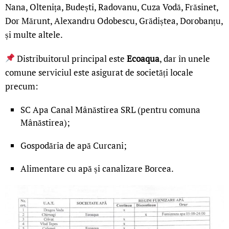
Nana, Oltenița, Budești, Radovanu, Cuza Vodă, Frăsinet,
Dor Mărunt, Alexandru Odobescu, Grădiștea, Dorobanțu,
și multe altele.
Distribuitorul principal este
Ecoaqua
, dar în unele
comune serviciul este asigurat de societăți locale
precum:
SC Apa Canal Mânăstirea SRL (pentru comuna
Mânăstirea);
Gospodăria de apă Curcani;
Alimentare cu apă și canalizare Borcea.