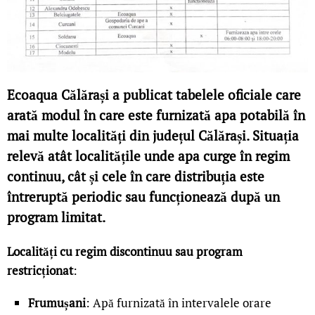
Ecoaqua Călărași a publicat tabelele oficiale care
arată modul în care este furnizată apa potabilă în
mai multe localități din județul Călărași. Situația
relevă atât localitățile unde apa curge în regim
continuu, cât și cele în care distribuția este
întreruptă periodic sau funcționează după un
program limitat.
Localități cu regim discontinuu sau program
restricționat
:
Frumușani
: Apă furnizată în intervalele orare