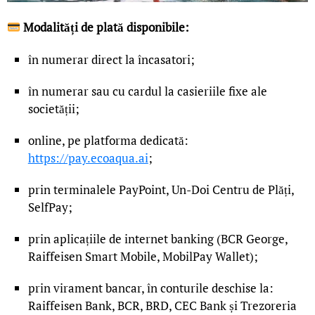
Modalități de plată disponibile:
în numerar direct la încasatori;
în numerar sau cu cardul la casieriile fixe ale
societății;
online, pe platforma dedicată:
https://pay.ecoaqua.ai
;
prin terminalele PayPoint, Un-Doi Centru de Plăți,
SelfPay;
prin aplicațiile de internet banking (BCR George,
Raiffeisen Smart Mobile, MobilPay Wallet);
prin virament bancar, în conturile deschise la:
Raiffeisen Bank, BCR, BRD, CEC Bank și Trezoreria