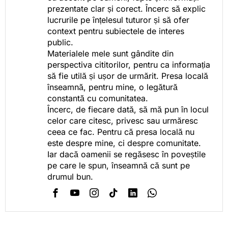
prezentate clar și corect. Încerc să explic
lucrurile pe înțelesul tuturor și să ofer
context pentru subiectele de interes
public.
Materialele mele sunt gândite din
perspectiva cititorilor, pentru ca informația
să fie utilă și ușor de urmărit. Presa locală
înseamnă, pentru mine, o legătură
constantă cu comunitatea.
Încerc, de fiecare dată, să mă pun în locul
celor care citesc, privesc sau urmăresc
ceea ce fac. Pentru că presa locală nu
este despre mine, ci despre comunitate.
Iar dacă oamenii se regăsesc în poveștile
pe care le spun, înseamnă că sunt pe
drumul bun.