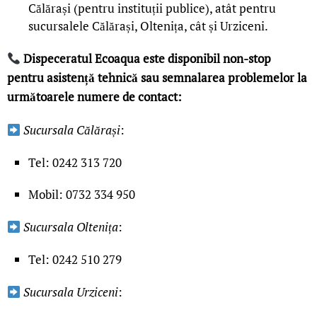
Călărași (pentru instituții publice), atât pentru
sucursalele Călărași, Oltenița, cât și Urziceni.
Dispeceratul Ecoaqua este disponibil non-stop
pentru asistență tehnică sau semnalarea problemelor la
următoarele numere de contact:
Sucursala Călărași
:
Tel: 0242 313 720
Mobil: 0732 334 950
Sucursala Oltenița
:
Tel: 0242 510 279
Sucursala Urziceni
: