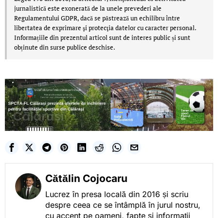
jurnalistică este exonerată de la unele prevederi ale
Regulamentului GDPR, dacă se păstrează un echilibru între
libertatea de exprimare şi protecţia datelor cu caracter personal.
Informațiile din prezentul articol sunt de interes public și sunt
obținute din surse publice deschise.
Cătălin Cojocaru
Lucrez în presa locală din 2016 și scriu
despre ceea ce se întâmplă în jurul nostru,
cu accent pe oameni, fapte și informații