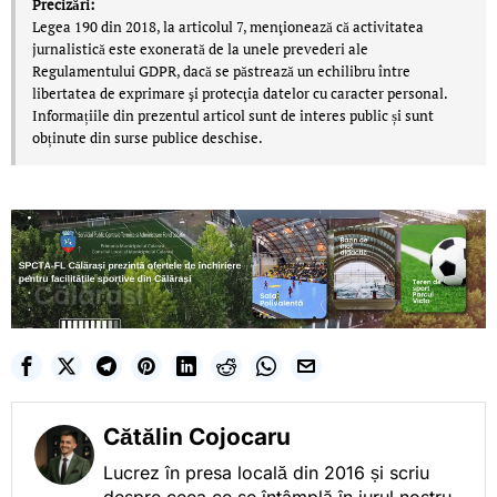
Precizări:
Legea 190 din 2018, la articolul 7, menţionează că activitatea
jurnalistică este exonerată de la unele prevederi ale
Regulamentului GDPR, dacă se păstrează un echilibru între
libertatea de exprimare şi protecţia datelor cu caracter personal.
Informațiile din prezentul articol sunt de interes public și sunt
obținute din surse publice deschise.
Cătălin Cojocaru
Lucrez în presa locală din 2016 și scriu