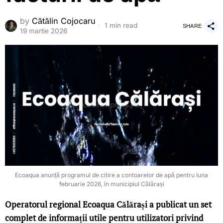
by
Cătălin Cojocaru
1 min read
SHARE
19 martie 2026
Ecoaqua anunță programul de citire a contoarelor de apă pentru luna
februarie 2026, în municipiul Călărași
Operatorul regional Ecoaqua Călărași a publicat un set
complet de informații utile pentru utilizatori privind