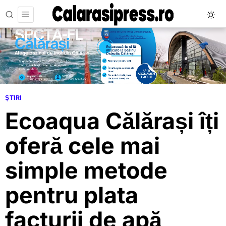
ȘTIRI
Ecoaqua Călărași îți
oferă cele mai
simple metode
pentru plata
facturii de apă