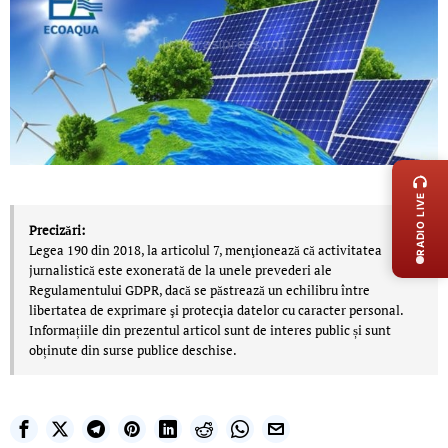
LIVE 
RADIO LIVE
Precizări:
Legea 190 din 2018, la articolul 7, menţionează că activitatea
jurnalistică este exonerată de la unele prevederi ale
Regulamentului GDPR, dacă se păstrează un echilibru între
libertatea de exprimare şi protecţia datelor cu caracter personal.
Informațiile din prezentul articol sunt de interes public și sunt
obținute din surse publice deschise.