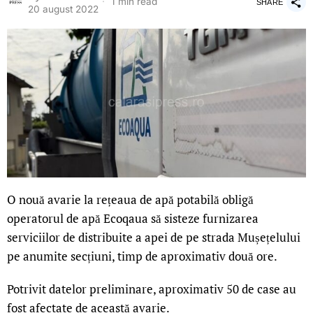
1 min read
SHARE
20 august 2022
O nouă avarie la rețeaua de apă potabilă obligă
operatorul de apă Ecoqaua să sisteze furnizarea
serviciilor de distribuite a apei de pe strada Mușețelului
pe anumite secțiuni, timp de aproximativ două ore.
Potrivit datelor preliminare, aproximativ 50 de case au
fost afectate de această avarie.