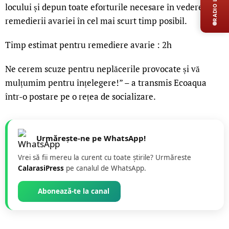
RADIO LIVE
locului și depun toate eforturile necesare în vederea
remedierii avariei în cel mai scurt timp posibil.
Timp estimat pentru remediere avarie : 2h
Ne cerem scuze pentru neplăcerile provocate și vă
mulțumim pentru înțelegere!” – a transmis Ecoaqua
într-o postare pe o rețea de socializare.
Urmărește-ne pe WhatsApp!
Vrei să fii mereu la curent cu toate știrile? Urmăreste
CalarasiPress
pe canalul de WhatsApp.
Abonează-te la canal