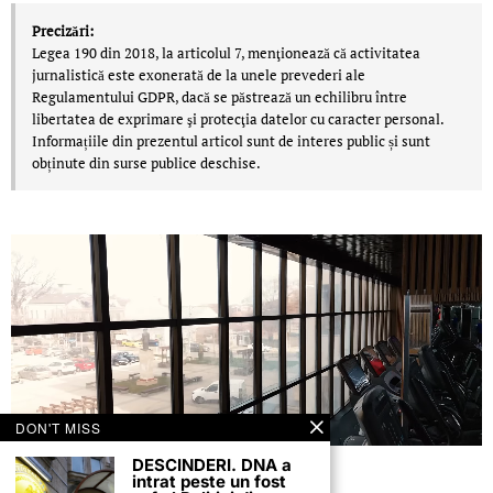
Precizări:
Legea 190 din 2018, la articolul 7, menţionează că activitatea
jurnalistică este exonerată de la unele prevederi ale
Regulamentului GDPR, dacă se păstrează un echilibru între
libertatea de exprimare şi protecţia datelor cu caracter personal.
Informațiile din prezentul articol sunt de interes public și sunt
obținute din surse publice deschise.
DON'T MISS
DESCINDERI. DNA a
intrat peste un fost