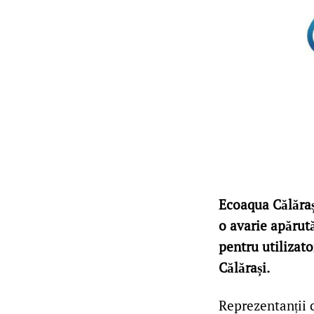
Ecoaqua Călărași
o avarie apărută
pentru utilizato
Călărași.
Reprezentanții 