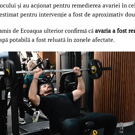
locului și au acționat pentru remedierea avariei în ce
 estimat pentru intervenție a fost de aproximativ dou
mis de Ecoaqua ulterior confirmă că
avaria a fost r
pă potabilă a fost reluată în zonele afectate.