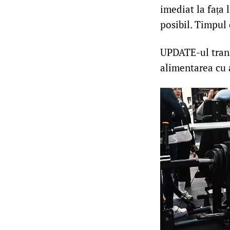
imediat la fața 
posibil. Timpul
UPDATE-ul trans
alimentarea cu a