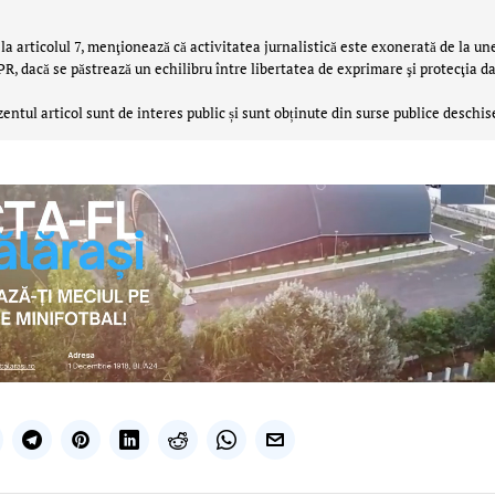
la articolul 7, menţionează că activitatea jurnalistică este exonerată de la un
 dacă se păstrează un echilibru între libertatea de exprimare şi protecţia da
zentul articol sunt de interes public și sunt obținute din surse publice deschis