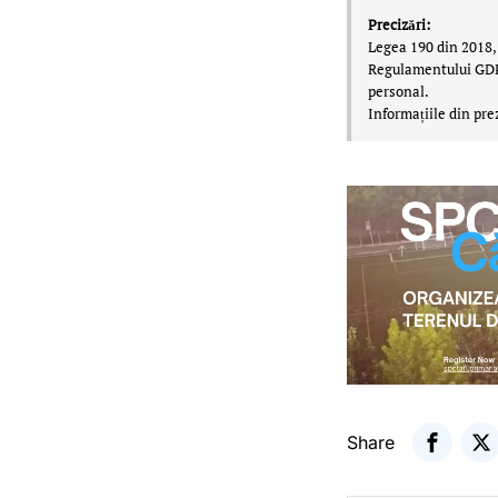
Precizări:
Legea 190 din 2018, 
Regulamentului GDPR,
personal.
Informațiile din pre
Share