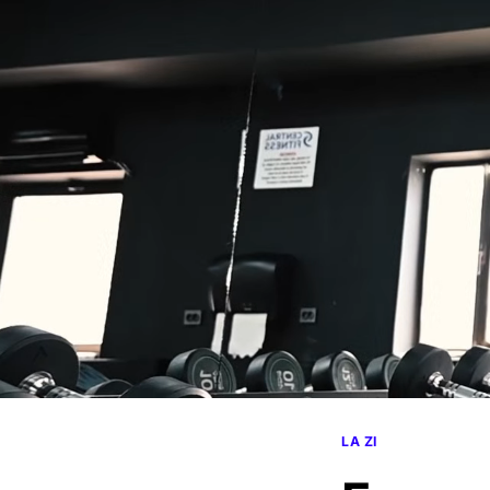
LA ZI