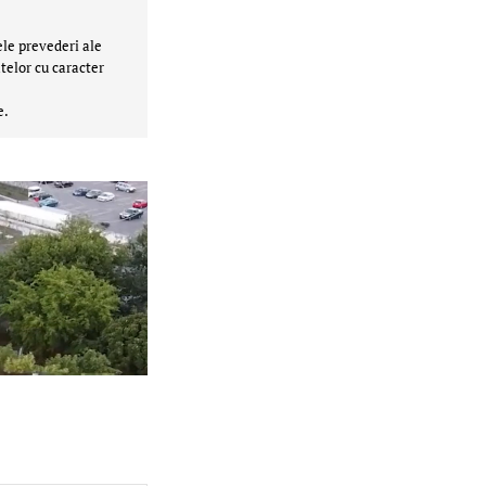
ele prevederi ale
telor cu caracter
e.