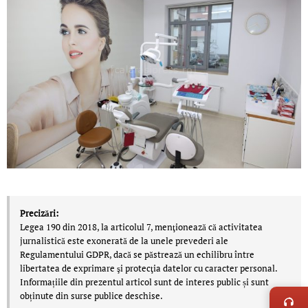
Precizări:
Legea 190 din 2018, la articolul 7, menţionează că activitatea
jurnalistică este exonerată de la unele prevederi ale
Regulamentului GDPR, dacă se păstrează un echilibru între
libertatea de exprimare şi protecţia datelor cu caracter personal.
LIVE 
Informațiile din prezentul articol sunt de interes public și sunt
obținute din surse publice deschise.