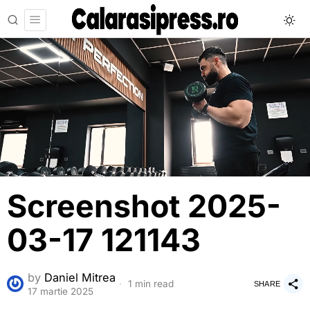
Screenshot 2025-
03-17 121143
by
Daniel Mitrea
1 min read
SHARE
17 martie 2025