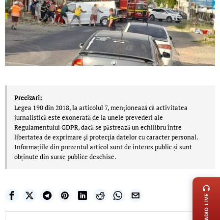
Precizări:
Legea 190 din 2018, la articolul 7, menţionează că activitatea
jurnalistică este exonerată de la unele prevederi ale
Regulamentului GDPR, dacă se păstrează un echilibru între
libertatea de exprimare şi protecţia datelor cu caracter personal.
Informațiile din prezentul articol sunt de interes public și sunt
obținute din surse publice deschise.
LIVE 
RADIO LIVE