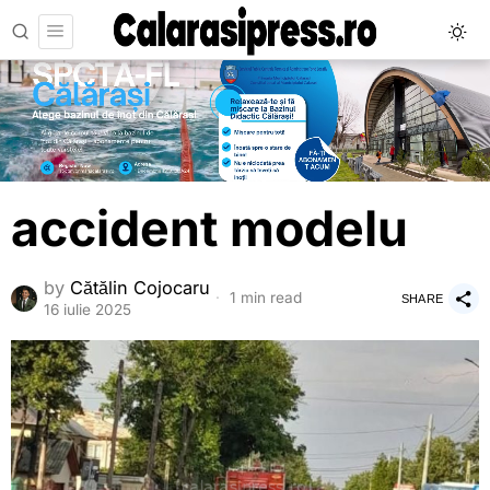
accident modelu
by
Cătălin Cojocaru
1 min read
SHARE
16 iulie 2025