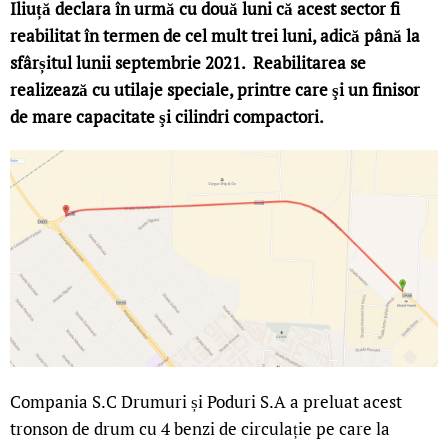
Iliuță declara în urmă cu două luni că acest sector fi
reabilitat în termen de cel mult trei luni, adică până la
sfârșitul lunii septembrie 2021. Reabilitarea se
realizează cu utilaje speciale, printre care şi un finisor
de mare capacitate şi cilindri compactori.
Compania S.C Drumuri și Poduri S.A a preluat acest
tronson de drum cu 4 benzi de circulație pe care la