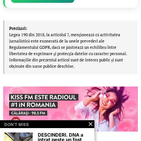
Precizări:
Legea 190 din 2018, la articolul 7, menţionează că activitatea
jurnalistică este exonerată de la unele prevederi ale
Regulamentului GDPR, dacă se păstrează un echilibru între
libertatea de exprimare şi protecţia datelor cu caracter personal.
Informațiile din prezentul articol sunt de interes public și sunt
obținute din surse publice deschise.
DON'T MISS
DESCINDERI. DNA a
intrat peste un fost