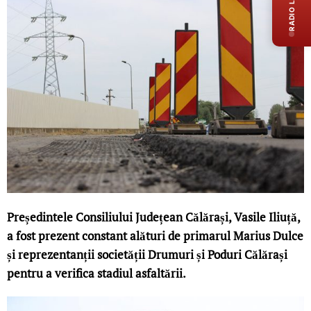
RADIO LIVE
Președintele Consiliului Județean Călărași, Vasile Iliuță,
a fost prezent constant alături de primarul Marius Dulce
și reprezentanții societății Drumuri și Poduri Călărași
pentru a verifica stadiul asfaltării.