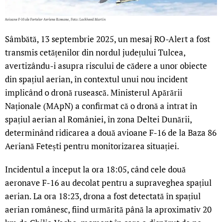
Sâmbătă, 13 septembrie 2025, un mesaj RO-Alert a fost
transmis cetățenilor din nordul județului Tulcea,
avertizându-i asupra riscului de cădere a unor obiecte
din spațiul aerian, în contextul unui nou incident
implicând o dronă rusească. Ministerul Apărării
Naționale (MApN) a confirmat că o dronă a intrat în
spațiul aerian al României, în zona Deltei Dunării,
determinând ridicarea a două avioane F-16 de la Baza 86
Aeriană Fetești pentru monitorizarea situației.
Incidentul a început la ora 18:05, când cele două
aeronave F-16 au decolat pentru a supraveghea spațiul
aerian. La ora 18:23, drona a fost detectată în spațiul
aerian românesc, fiind urmărită până la aproximativ 20