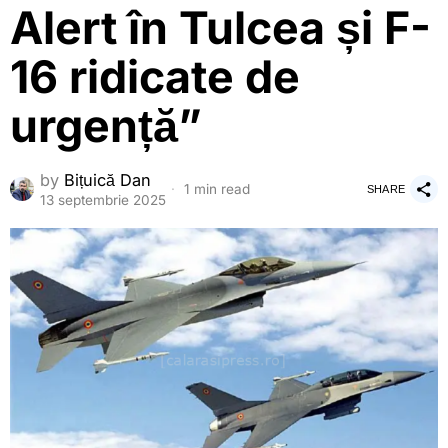
Alert în Tulcea și F-
16 ridicate de
urgență”
by
Bițuică Dan
1 min read
SHARE
13 septembrie 2025