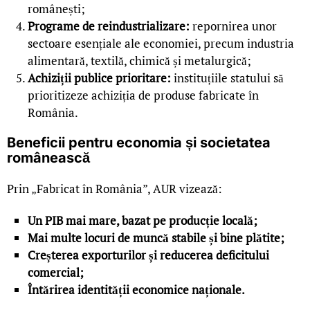
românești;
Programe de reindustrializare:
repornirea unor
sectoare esențiale ale economiei, precum industria
alimentară, textilă, chimică și metalurgică;
Achiziții publice prioritare:
instituțiile statului să
prioritizeze achiziția de produse fabricate în
România.
Beneficii pentru economia și societatea
românească
Prin „Fabricat în România”, AUR vizează:
Un PIB mai mare, bazat pe producție locală;
Mai multe locuri de muncă stabile și bine plătite;
Creșterea exporturilor și reducerea deficitului
comercial;
Întărirea identității economice naționale.