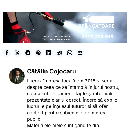
Cătălin Cojocaru
Lucrez în presa locală din 2016 și scriu
despre ceea ce se întâmplă în jurul nostru,
cu accent pe oameni, fapte și informații
prezentate clar și corect. Încerc să explic
lucrurile pe înțelesul tuturor și să ofer
context pentru subiectele de interes
public.
Materialele mele sunt gândite din