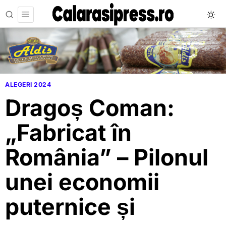
ALEGERI 2024
Dragoș Coman:
„Fabricat în
România” – Pilonul
unei economii
puternice și