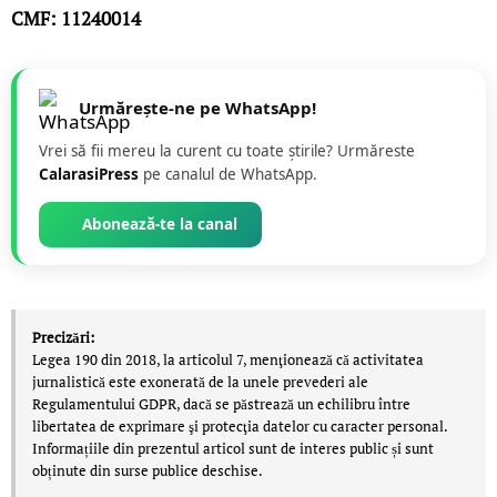
CMF: 11240014
Urmărește-ne pe WhatsApp!
Vrei să fii mereu la curent cu toate știrile? Urmăreste
CalarasiPress
pe canalul de WhatsApp.
Abonează-te la canal
Precizări:
Legea 190 din 2018, la articolul 7, menţionează că activitatea
jurnalistică este exonerată de la unele prevederi ale
Regulamentului GDPR, dacă se păstrează un echilibru între
libertatea de exprimare şi protecţia datelor cu caracter personal.
Informațiile din prezentul articol sunt de interes public și sunt
obținute din surse publice deschise.