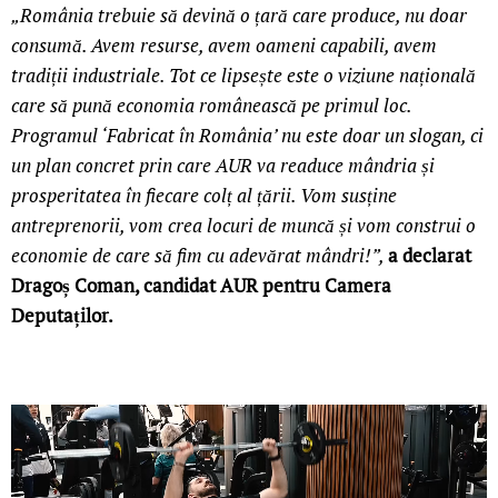
„România trebuie să devină o țară care produce, nu doar
consumă. Avem resurse, avem oameni capabili, avem
tradiții industriale. Tot ce lipsește este o viziune națională
care să pună economia românească pe primul loc.
Programul ‘Fabricat în România’ nu este doar un slogan, ci
un plan concret prin care AUR va readuce mândria și
prosperitatea în fiecare colț al țării. Vom susține
antreprenorii, vom crea locuri de muncă și vom construi o
economie de care să fim cu adevărat mândri!”,
a declarat
Dragoș Coman, candidat AUR pentru Camera
Deputaților.