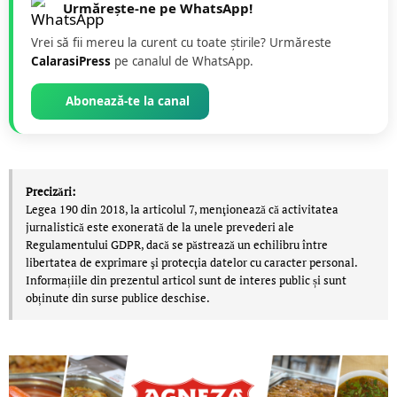
Urmărește-ne pe WhatsApp!
Vrei să fii mereu la curent cu toate știrile? Urmăreste
CalarasiPress
pe canalul de WhatsApp.
Abonează-te la canal
Precizări:
Legea 190 din 2018, la articolul 7, menţionează că activitatea
jurnalistică este exonerată de la unele prevederi ale
Regulamentului GDPR, dacă se păstrează un echilibru între
libertatea de exprimare şi protecţia datelor cu caracter personal.
Informațiile din prezentul articol sunt de interes public și sunt
obținute din surse publice deschise.