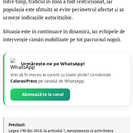
Între timp, traficul în zonă a fost restricționat, iar
populația este sfătuită să evite perimetrul afectat și să
urmeze indicațiile autorităților.
Situația este în continuare în dinamică, iar echipele de
intervenție rămân mobilizate pe tot parcursul nopții.
Urmărește-ne pe WhatsApp!
Vrei să fii mereu la curent cu toate știrile? Urmăreste
CalarasiPress
pe canalul de WhatsApp.
Abonează-te la canal
Precizări:
Legea 190 din 2018, la articolul 7, menţionează că activitatea