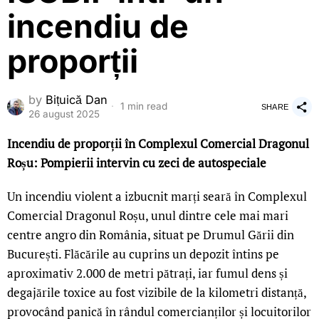
incendiu de
proporții
by
Bițuică Dan
1 min read
SHARE
26 august 2025
Incendiu de proporții în Complexul Comercial Dragonul
Roșu: Pompierii intervin cu zeci de autospeciale
Un incendiu violent a izbucnit marți seară în Complexul
Comercial Dragonul Roșu, unul dintre cele mai mari
centre angro din România, situat pe Drumul Gării din
București. Flăcările au cuprins un depozit întins pe
aproximativ 2.000 de metri pătrați, iar fumul dens și
degajările toxice au fost vizibile de la kilometri distanță,
provocând panică în rândul comercianților și locuitorilor