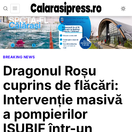
BREAKING NEWS
Dragonul Roșu
cuprins de flăcări:
Intervenție masivă
a pompierilor
ISUBIF într-un