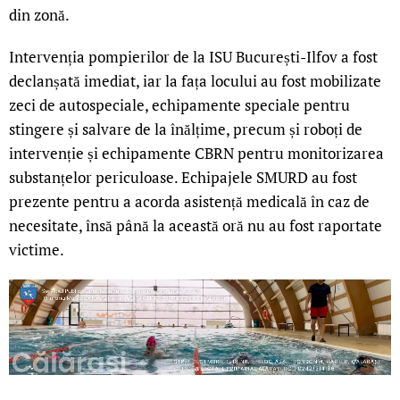
din zonă.
Intervenția pompierilor de la ISU București-Ilfov a fost
declanșată imediat, iar la fața locului au fost mobilizate
zeci de autospeciale, echipamente speciale pentru
stingere și salvare de la înălțime, precum și roboți de
intervenție și echipamente CBRN pentru monitorizarea
substanțelor periculoase. Echipajele SMURD au fost
prezente pentru a acorda asistență medicală în caz de
necesitate, însă până la această oră nu au fost raportate
victime.