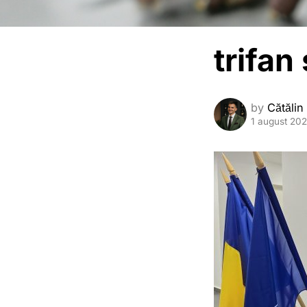
trifan
by
Cătălin
1 august 20