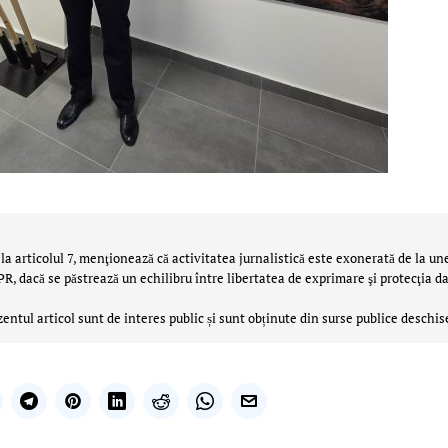
la articolul 7, menţionează că activitatea jurnalistică este exonerată de la un
 dacă se păstrează un echilibru între libertatea de exprimare şi protecţia da
zentul articol sunt de interes public și sunt obținute din surse publice deschis