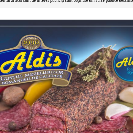
zentul articol sunt de interes public și sunt obținute din surse publice deschis