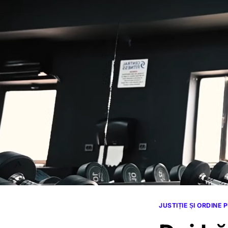
JUSTIȚIE ȘI ORDINE 