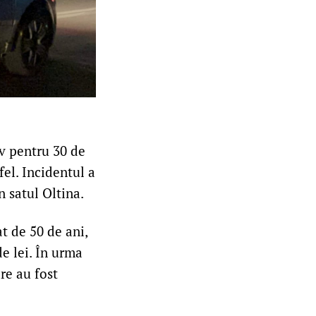
iv pentru 30 de
fel. Incidentul a
n satul Oltina.
at de 50 de ani,
e lei. În urma
are au fost