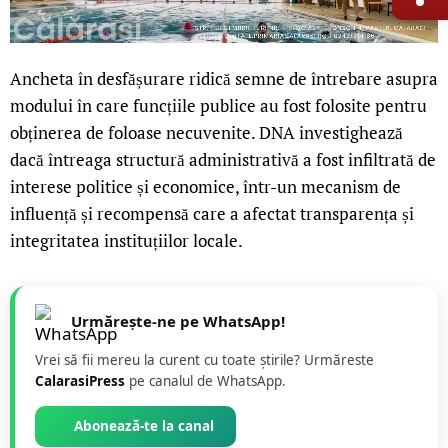
Ancheta în desfășurare ridică semne de întrebare asupra
modului în care funcțiile publice au fost folosite pentru
obținerea de foloase necuvenite. DNA investighează
dacă întreaga structură administrativă a fost infiltrată de
interese politice și economice, într-un mecanism de
influență și recompensă care a afectat transparența și
integritatea instituțiilor locale.
Urmărește-ne pe WhatsApp!
Vrei să fii mereu la curent cu toate știrile? Urmăreste
CalarasiPress
pe canalul de WhatsApp.
Abonează-te la canal