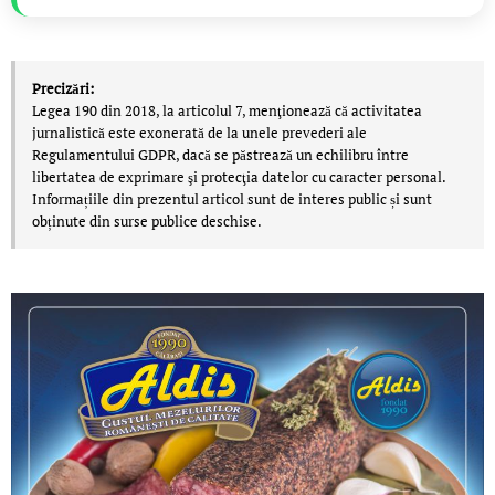
Precizări:
Legea 190 din 2018, la articolul 7, menţionează că activitatea
jurnalistică este exonerată de la unele prevederi ale
Regulamentului GDPR, dacă se păstrează un echilibru între
libertatea de exprimare şi protecţia datelor cu caracter personal.
Informațiile din prezentul articol sunt de interes public și sunt
obținute din surse publice deschise.