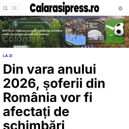
LA ZI
Din vara anului
2026, șoferii din
România vor fi
afectați de
schimbări