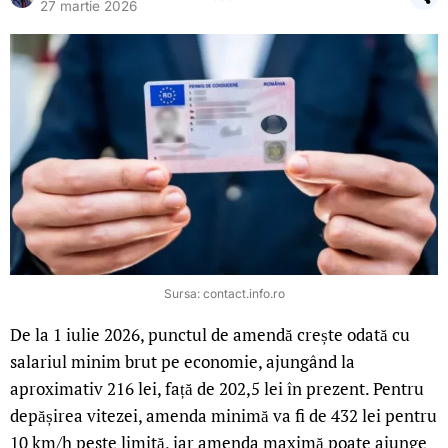
27 martie 2026
Sursa: contact.info.ro
De la 1 iulie 2026, punctul de amendă crește odată cu
salariul minim brut pe economie, ajungând la
aproximativ 216 lei, față de 202,5 lei în prezent. Pentru
depășirea vitezei, amenda minimă va fi de 432 lei pentru
10 km/h peste limită, iar amenda maximă poate ajunge