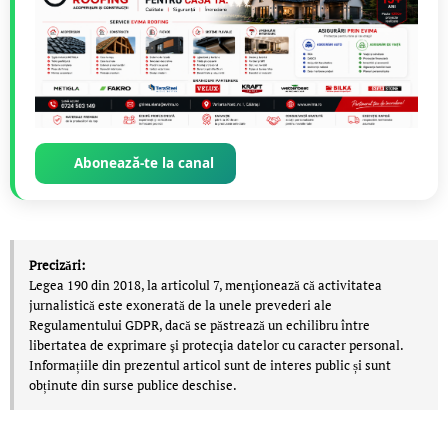
Abonează-te la canal
Precizări:
Legea 190 din 2018, la articolul 7, menţionează că activitatea
jurnalistică este exonerată de la unele prevederi ale
Regulamentului GDPR, dacă se păstrează un echilibru între
libertatea de exprimare şi protecţia datelor cu caracter personal.
Informațiile din prezentul articol sunt de interes public și sunt
obținute din surse publice deschise.