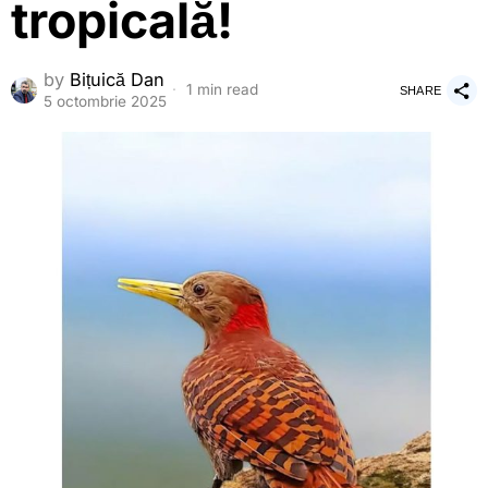
tropicală!
by
Bițuică Dan
1 min read
SHARE
5 octombrie 2025