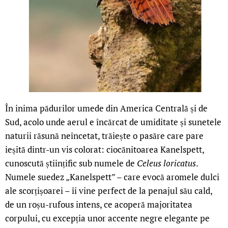
În inima pădurilor umede din America Centrală și de
Sud, acolo unde aerul e încărcat de umiditate și sunetele
naturii răsună neîncetat, trăiește o pasăre care pare
ieșită dintr-un vis colorat: ciocănitoarea Kanelspett,
cunoscută științific sub numele de
Celeus loricatus
.
Numele suedez „Kanelspett” – care evocă aromele dulci
ale scorțișoarei – îi vine perfect de la penajul său cald,
de un roșu-rufous intens, ce acoperă majoritatea
corpului, cu excepția unor accente negre elegante pe