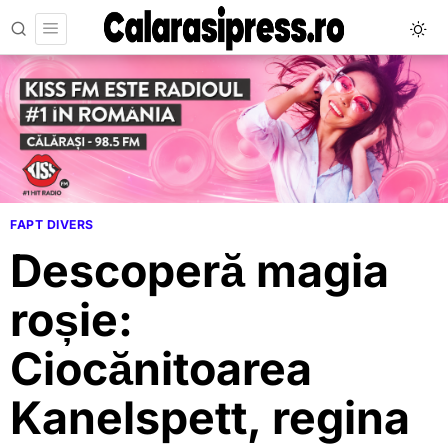
FAPT DIVERS
Descoperă magia
roșie:
Ciocănitoarea
Kanelspett, regina