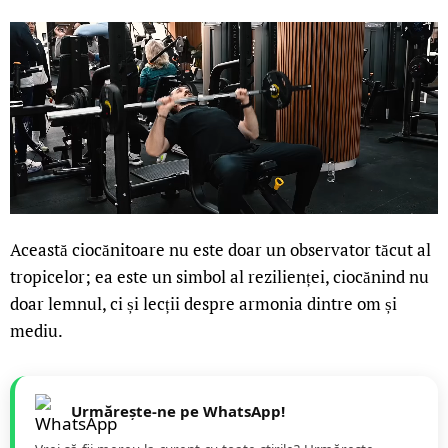
Această ciocănitoare nu este doar un observator tăcut al
tropicelor; ea este un simbol al rezilienței, ciocănind nu
doar lemnul, ci și lecții despre armonia dintre om și
mediu.
Urmărește-ne pe WhatsApp!