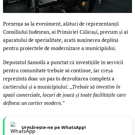
Prezența sa la eveniment, alături de reprezentanții
Consiliului Județean, ai Primăriei Călărași, precum și ai
aparatului de specialitate, arată susținerea deplină
pentru proiectele de modernizare a municipiului.
Deputatul Samoilă a punctat că investițiile în servicii
pentru comunitate trebuie să continue, iar creșa
reprezintă doar un pas în dezvoltarea completă a
cartierului și a municipiului: „
Trebuie să investim în
spații comerciale, locuri de joacă și toate facilitățile care
definesc un cartier modern.”
Urmărește-ne pe WhatsApp!