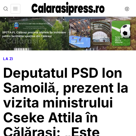
LA ZI
Deputatul PSD Ion
Samoilă, prezent la
vizita ministrului
Cseke Attila în
Călărași: „Este