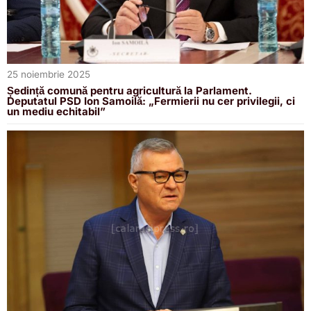
25 noiembrie 2025
Ședință comună pentru agricultură la Parlament.
Deputatul PSD Ion Samoilă: „Fermierii nu cer privilegii, ci
un mediu echitabil”