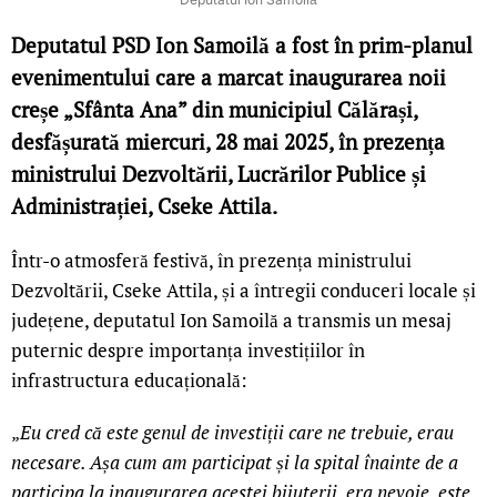
Deputatul PSD Ion Samoilă a fost în prim-planul
evenimentului care a marcat inaugurarea noii
creșe „Sfânta Ana” din municipiul Călărași,
desfășurată miercuri, 28 mai 2025, în prezența
ministrului Dezvoltării, Lucrărilor Publice și
Administrației, Cseke Attila.
Într-o atmosferă festivă, în prezența ministrului
Dezvoltării, Cseke Attila, și a întregii conduceri locale și
județene, deputatul Ion Samoilă a transmis un mesaj
puternic despre importanța investițiilor în
infrastructura educațională:
„
Eu cred că este genul de investiții care ne trebuie, erau
necesare. Așa cum am participat și la spital înainte de a
participa la inaugurarea acestei bijuterii, era nevoie, este