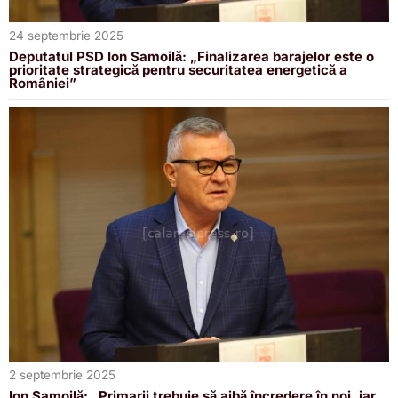
24 septembrie 2025
Deputatul PSD Ion Samoilă: „Finalizarea barajelor este o
prioritate strategică pentru securitatea energetică a
României”
2 septembrie 2025
Ion Samoilă: „Primarii trebuie să aibă încredere în noi, iar