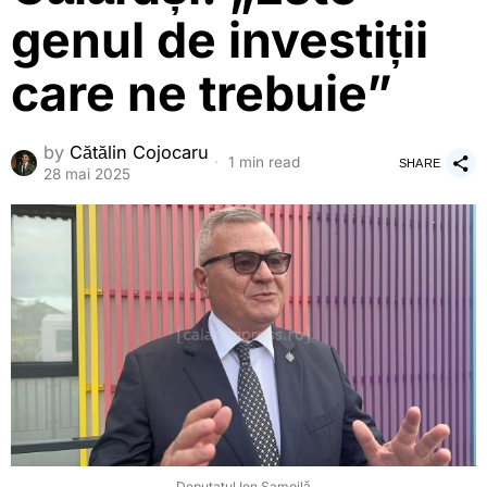
genul de investiții
care ne trebuie”
by
Cătălin Cojocaru
1 min read
SHARE
28 mai 2025
Deputatul Ion Samoilă