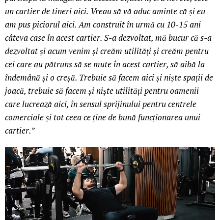
un cartier de tineri aici. Vreau să vă aduc aminte că și eu
am pus piciorul aici. Am construit în urmă cu 10-15 ani
câteva case în acest cartier. S-a dezvoltat, mă bucur că s-a
dezvoltat și acum venim și creăm utilități și creăm pentru
cei care au pătruns să se mute în acest cartier, să aibă la
îndemână și o creșă. Trebuie să facem aici și niște spații de
joacă, trebuie să facem și niște utilități pentru oamenii
care lucrează aici, în sensul sprijinului pentru centrele
comerciale și tot ceea ce ține de bună funcționarea unui
cartier.
”