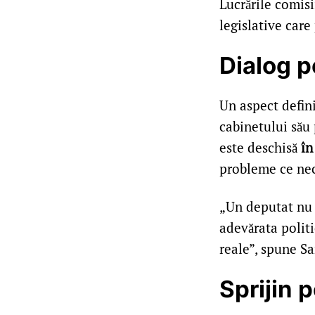
Lucrările comisi
legislative care
Dialog p
Un aspect defini
cabinetului său 
este deschisă
în
probleme ce nece
„Un deputat nu t
adevărata politi
reale”, spune Sa
Sprijin p