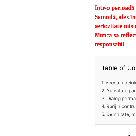
Într-o perioadă 
Samoilă, ales în
seriozitate misi
Munca sa reflec
responsabil.
Table of Co
Vocea județul
Activitate pa
Dialog perman
Sprijin pentru
Demnitate, m