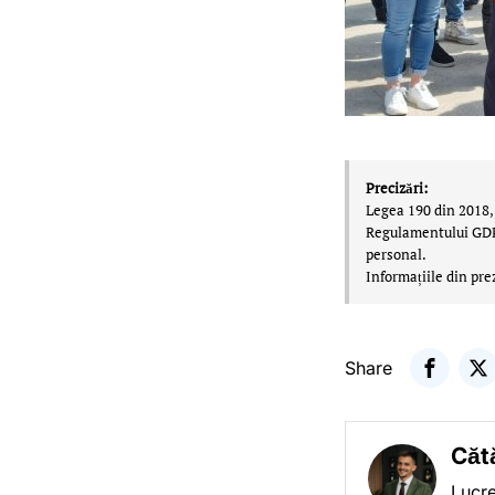
Precizări:
Legea 190 din 2018, 
Regulamentului GDPR,
personal.
Informațiile din pre
Share
Căt
Lucre