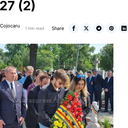
27 (2)
 Cojocaru
Share
1 min read