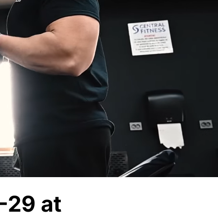
29 at