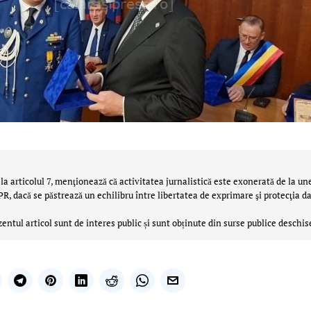
la articolul 7, menţionează că activitatea jurnalistică este exonerată de la un
 dacă se păstrează un echilibru între libertatea de exprimare şi protecţia da
zentul articol sunt de interes public și sunt obținute din surse publice deschis