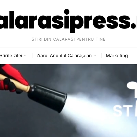
ȘTIRI DIN CĂLĂRAȘI PENTRU TINE
Știrile zilei
Ziarul Anunțul Călărășean
Marketing