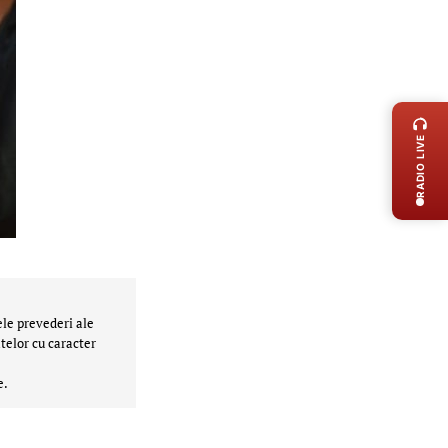
LIVE 
RADIO LIVE
ele prevederi ale
telor cu caracter
e.