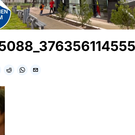
5088_37635611455