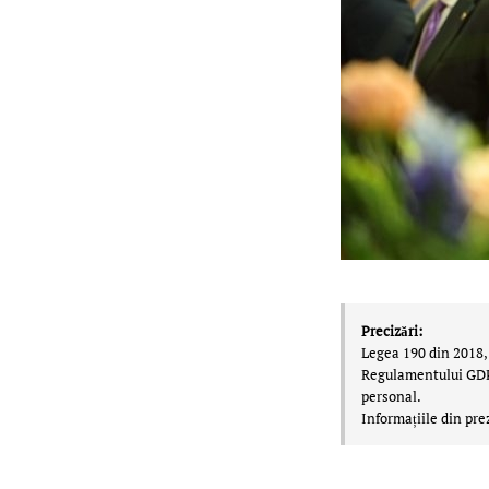
Precizări:
Legea 190 din 2018, 
Regulamentului GDPR,
personal.
Informațiile din pre