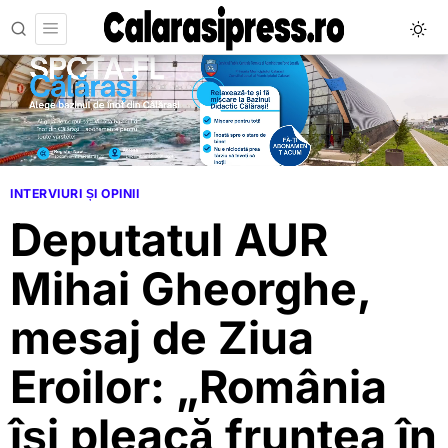
INTERVIURI ȘI OPINII
Deputatul AUR
Mihai Gheorghe,
mesaj de Ziua
Eroilor: „România
își pleacă fruntea în