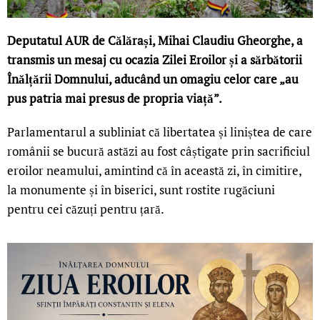
Deputatul AUR de Călărași, Mihai Claudiu Gheorghe, a
transmis un mesaj cu ocazia Zilei Eroilor și a sărbătorii
Înălțării Domnului, aducând un omagiu celor care „au
pus patria mai presus de propria viață”.
Parlamentarul a subliniat că libertatea și liniștea de care
românii se bucură astăzi au fost câștigate prin sacrificiul
eroilor neamului, amintind că în această zi, în cimitire,
la monumente și în biserici, sunt rostite rugăciuni
pentru cei căzuți pentru țară.