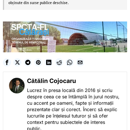
obținute din surse publice deschise.
Cătălin Cojocaru
Lucrez în presa locală din 2016 și scriu
despre ceea ce se întâmplă în jurul nostru,
cu accent pe oameni, fapte și informații
prezentate clar și corect. Încerc să explic
lucrurile pe înțelesul tuturor și să ofer
context pentru subiectele de interes
public.