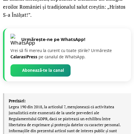
eroilor României și tradiționalul salut creștin: „Hristos
S-a Înălțat!”.
Urmărește-ne pe WhatsApp!
Vrei să fii mereu la curent cu toate știrile? Urmăreste
CalarasiPress
pe canalul de WhatsApp.
Abonează-te la canal
Precizări:
Legea 190 din 2018, la articolul 7, menţionează că activitatea
jurnalistică este exonerată de la unele prevederi ale
Regulamentului GDPR, dacă se păstrează un echilibru între
libertatea de exprimare şi protecţia datelor cu caracter personal.
Informațiile din prezentul articol sunt de interes public și sunt