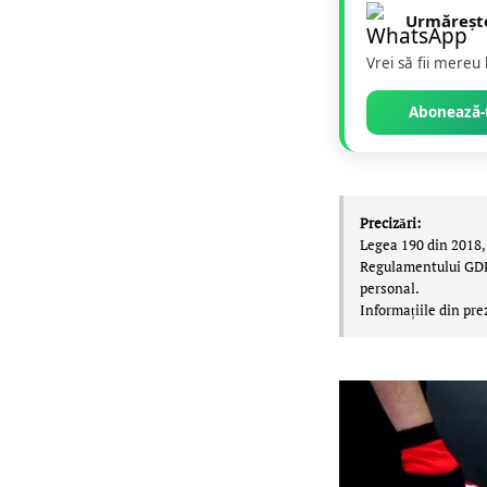
Urmăreșt
Vrei să fii mereu
Abonează-t
Precizări:
Legea 190 din 2018, 
Regulamentului GDPR,
personal.
Informațiile din pre