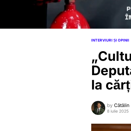
INTERVIURI ȘI OPINII
„Cultu
Deput
la cărț
by
Cătălin
8 iulie 2025