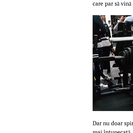
care par să vină
Dar nu doar spir
mai întunecată,