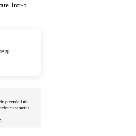
ate. Într-o
sApp.
ele prevederi ale
telor cu caracter
e.