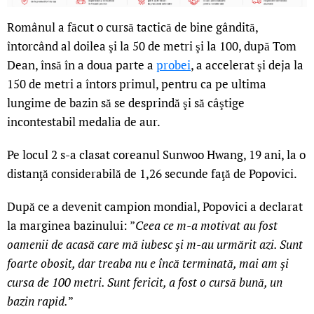
Românul a făcut o cursă tactică de bine gândită,
întorcând al doilea şi la 50 de metri şi la 100, după Tom
Dean, însă în a doua parte a
probei
, a accelerat şi deja la
150 de metri a întors primul, pentru ca pe ultima
lungime de bazin să se desprindă şi să câştige
incontestabil medalia de aur.
Pe locul 2 s-a clasat coreanul Sunwoo Hwang, 19 ani, la o
distanţă considerabilă de 1,26 secunde faţă de Popovici.
După ce a devenit campion mondial, Popovici a declarat
la marginea bazinului: ”
Ceea ce m-a motivat au fost
oamenii de acasă care mă iubesc şi m-au urmărit azi. Sunt
foarte obosit, dar treaba nu e încă terminată, mai am şi
cursa de 100 metri. Sunt fericit, a fost o cursă bună, un
bazin rapid.
”