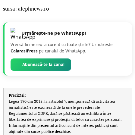
sursa: alephnews.ro
Urmărește-ne pe WhatsApp!
Vrei să fii mereu la curent cu toate știrile? Urmăreste
CalarasiPress
pe canalul de WhatsApp.
Abonează-te la canal
Precizări:
Legea 190 din 2018, la articolul 7, menţionează că activitatea
jurnalistică este exonerată de la unele prevederi ale
Regulamentului GDPR, dacă se păstrează un echilibru între
libertatea de exprimare şi protecţia datelor cu caracter personal.
Informațiile din prezentul articol sunt de interes public și sunt
obținute din surse publice deschise.