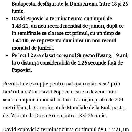
Budapesta, desfăşurate la Duna Arena, între 18 şi 26
iunie.
David Popovici a terminat cursa cu timpul de
1.43:21, un nou record mondial de juniori, după ce
în semifinale se clasase tot primul, cu un timp de
1.40:00, ce reprezenta duminică un nou record
mondial de juniori.
Pe locul 2 s-a clasat coreanul Sunwoo Hwang, 19 ani,
la o distanţă considerabilă de 1,26 secunde faţă de
Popovici.
Rezultat de excepţie pentru nataţia românească prin
tânărul înotător David Popovici, care a devenit luni
seara campion mondial la doar 17 ani, în proba de 200
metri liber, la Campionatele Mondiale de la Budapesta,
desfăşurate la Duna Arena, între 18 şi 26 iunie.
David Popovici a terminat cursa cu timpul de 1.43:21, un