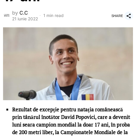
by
C.C
1 min read
SHARE
21 iunie 2022
Rezultat de excepţie pentru nataţia românească
prin tânărul înotător David Popovici, care a devenit
luni seara campion mondial la doar 17 ani, în proba
de 200 metri liber, la Campionatele Mondiale de la