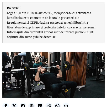
Precizări:
Legea 190 din 2018, la articolul 7, menţionează că activitatea
jurnalistică este exonerată de la unele prevederi ale
Regulamentului GDPR, dacă se păstrează un echilibru între
libertatea de exprimare şi protecţia datelor cu caracter personal.
Informațiile din prezentul articol sunt de interes public și sunt
obținute din surse publice deschise.