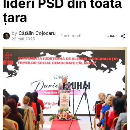
lideri PSD din toată
țara
by
Cătălin Cojocaru
1 min read
SHARE
22 mai 2026