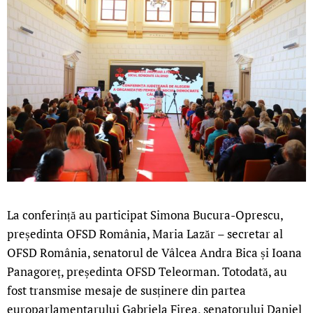
La conferință au participat Simona Bucura-Oprescu,
președinta OFSD România, Maria Lazăr – secretar al
OFSD România, senatorul de Vâlcea Andra Bica și Ioana
Panagoreț, președinta OFSD Teleorman. Totodată, au
fost transmise mesaje de susținere din partea
europarlamentarului Gabriela Firea, senatorului Daniel