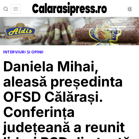
INTERVIURI ȘI OPINII
Daniela Mihai,
aleasă președinta
OFSD Călărași.
Conferința
județeană a reunit