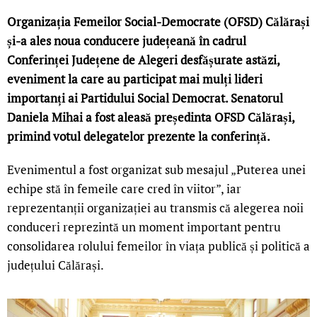
Organizația Femeilor Social-Democrate (OFSD) Călărași
și-a ales noua conducere județeană în cadrul
Conferinței Județene de Alegeri desfășurate astăzi,
eveniment la care au participat mai mulți lideri
importanți ai Partidului Social Democrat. Senatorul
Daniela Mihai a fost aleasă președinta OFSD Călărași,
primind votul delegatelor prezente la conferință.
Evenimentul a fost organizat sub mesajul „Puterea unei
echipe stă în femeile care cred în viitor”, iar
reprezentanții organizației au transmis că alegerea noii
conduceri reprezintă un moment important pentru
consolidarea rolului femeilor în viața publică și politică a
județului Călărași.