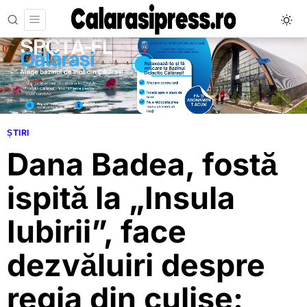
ȘTIRI
Dana Badea, fostă
ispită la „Insula
Iubirii”, face
dezvăluiri despre
regia din culise: