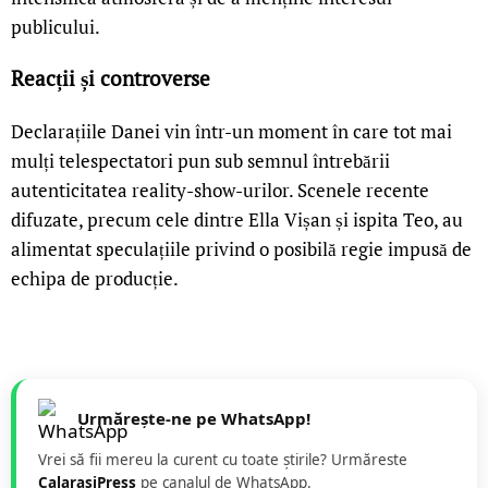
publicului.
Reacții și controverse
Declarațiile Danei vin într-un moment în care tot mai
mulți telespectatori pun sub semnul întrebării
autenticitatea reality-show-urilor. Scenele recente
difuzate, precum cele dintre Ella Vișan și ispita Teo, au
alimentat speculațiile privind o posibilă regie impusă de
echipa de producție.
Urmărește-ne pe WhatsApp!
Vrei să fii mereu la curent cu toate știrile? Urmăreste
CalarasiPress
pe canalul de WhatsApp.