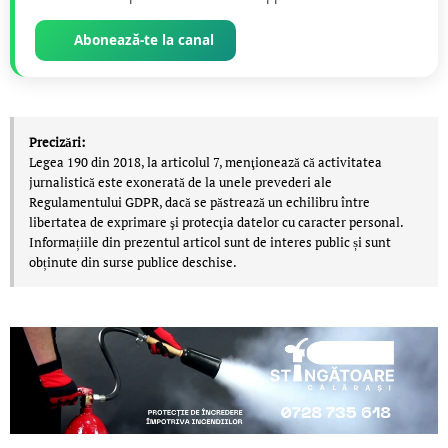
Abonează-te la canal
Precizări:
Legea 190 din 2018, la articolul 7, menţionează că activitatea
jurnalistică este exonerată de la unele prevederi ale
Regulamentului GDPR, dacă se păstrează un echilibru între
libertatea de exprimare şi protecţia datelor cu caracter personal.
Informațiile din prezentul articol sunt de interes public și sunt
obținute din surse publice deschise.