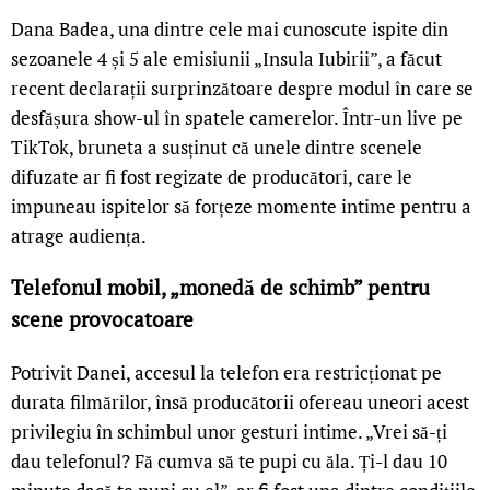
Dana Badea, una dintre cele mai cunoscute ispite din
sezoanele 4 și 5 ale emisiunii „Insula Iubirii”, a făcut
recent declarații surprinzătoare despre modul în care se
desfășura show-ul în spatele camerelor. Într-un live pe
TikTok, bruneta a susținut că unele dintre scenele
difuzate ar fi fost regizate de producători, care le
impuneau ispitelor să forțeze momente intime pentru a
atrage audiența.
Telefonul mobil, „monedă de schimb” pentru
scene provocatoare
Potrivit Danei, accesul la telefon era restricționat pe
durata filmărilor, însă producătorii ofereau uneori acest
privilegiu în schimbul unor gesturi intime. „Vrei să-ți
dau telefonul? Fă cumva să te pupi cu ăla. Ți-l dau 10