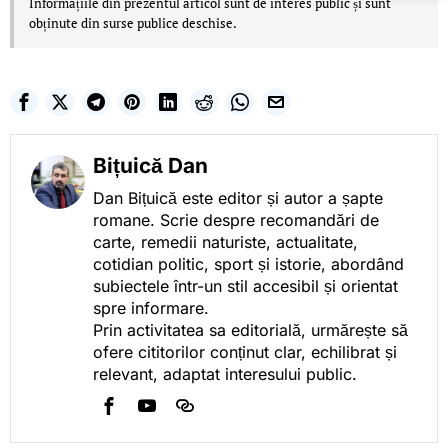
Informațiile din prezentul articol sunt de interes public și sunt
obținute din surse publice deschise.
Bițuică Dan
Dan Bițuică este editor și autor a șapte
romane. Scrie despre recomandări de
carte, remedii naturiste, actualitate,
cotidian politic, sport și istorie, abordând
subiectele într-un stil accesibil și orientat
spre informare.
Prin activitatea sa editorială, urmărește să
ofere cititorilor conținut clar, echilibrat și
relevant, adaptat interesului public.