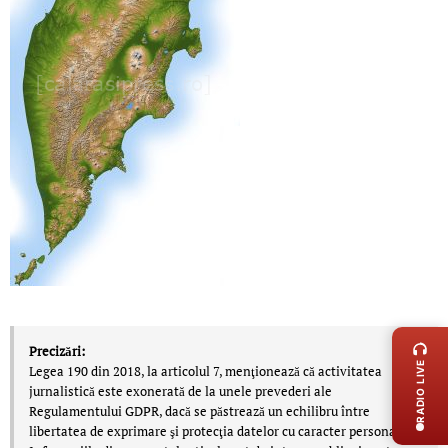
LIVE 
Precizări:
RADIO LIVE
Legea 190 din 2018, la articolul 7, menţionează că activitatea
jurnalistică este exonerată de la unele prevederi ale
Regulamentului GDPR, dacă se păstrează un echilibru între
libertatea de exprimare şi protecţia datelor cu caracter personal.