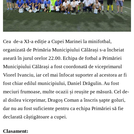
Cea de-a XI-a ediție a Cupei Marinei la minifotbal,
organizată de Primăria Municipiului Călărași s-a încheiat
aseară în jurul orelor 22.00. Echipa de fotbal a Primăriei
Municipiului Călărași a fost coordonată de viceprimarul
Viorel Ivanciu, iar cel mai înfocat suporter al acestora ar fi
fost chiar edilul municipiului, Daniel Drăgulin. Au fost
meciuri frumoase, multe ocazii și reușite pe măsură. Cel de-
al doilea viceprimar, Dragoș Coman a înscris șapte goluri,
dar nu au fost suficiente pentru ca echipa Primăriei să fie
declarată câștigătoare a cupei.
Clasament: