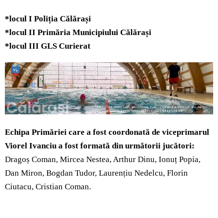
*locul I Poliția Călărași
*locul II
Primăria
Municipiului Călărași
*locul III GLS Curierat
Echipa Primăriei care a fost coordonată de viceprimarul
Viorel Ivanciu a fost formată din următorii jucători:
Dragoș Coman, Mircea Nestea, Arthur Dinu, Ionuț Popia,
Dan Miron, Bogdan Tudor, Laurențiu Nedelcu, Florin
Ciutacu, Cristian Coman.