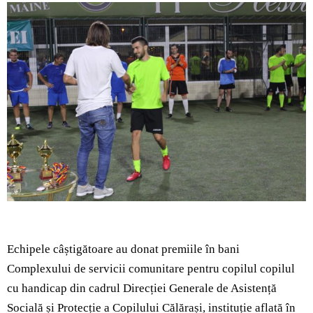
Echipele câștigătoare au donat premiile în bani
Complexului de servicii comunitare pentru copilul copilul
cu handicap din cadrul Direcției Generale de Asistență
Socială și Protecție a Copilului Călărași, instituție aflată în