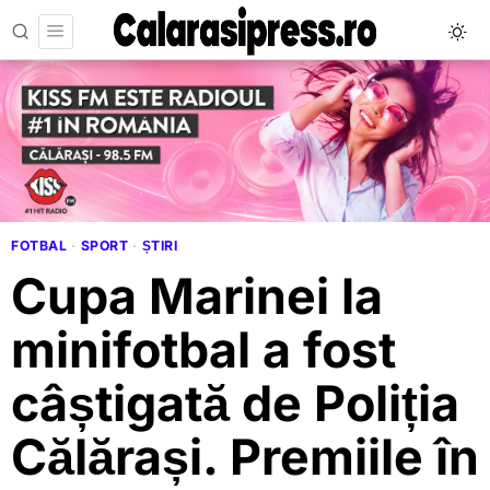
FOTBAL
·
SPORT
·
ȘTIRI
Cupa Marinei la
minifotbal a fost
câștigată de Poliția
Călărași. Premiile în