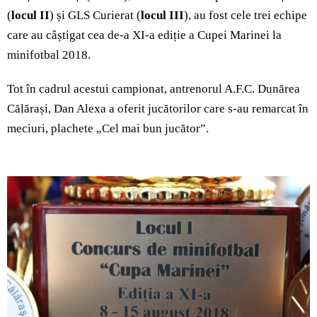
(
locul II
) și GLS Curierat (
locul III
), au fost cele trei echipe
care au câștigat cea de-a XI-a ediție a Cupei Marinei la
minifotbal 2018.
Tot în cadrul acestui campionat, antrenorul A.F.C. Dunărea
Călărași, Dan Alexa a oferit jucătorilor care s-au remarcat în
meciuri, plachete „Cel mai bun jucător”.