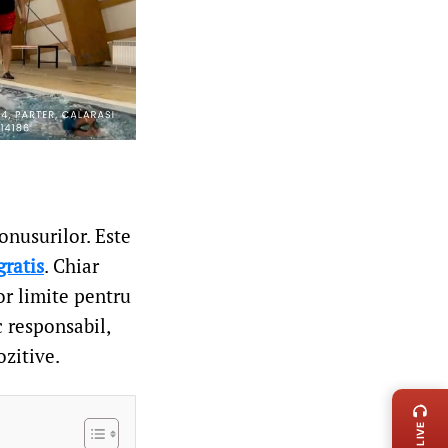
onusurilor. Este
gratis
. Chiar
or limite pentru
 responsabil,
zitive.
LIVE 