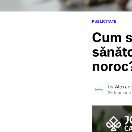
PUBLICITATE
Cum să
sănăto
noroc
by
Alexan
26 februarie