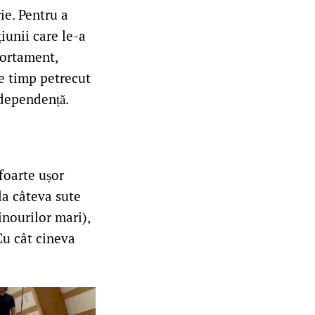
ie. Pentru a
iunii care le-a
portament,
de timp petrecut
 dependență.
 foarte ușor
la câteva sute
inourilor mari),
 Cu cât cineva