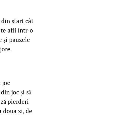
 din start cât
te afli într-o
e și pauzele
jore.
 joc
din joc și să
ză pierderi
 a doua zi, de