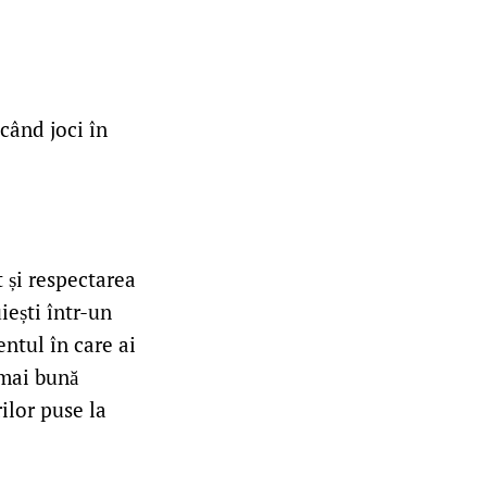
 când joci în
 și respectarea
iești într-un
ntul în care ai
 mai bună
ilor puse la