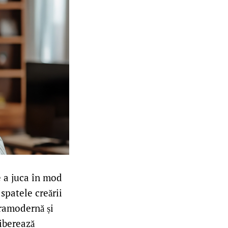
e a juca în mod
spatele creării
tramodernă și
liberează