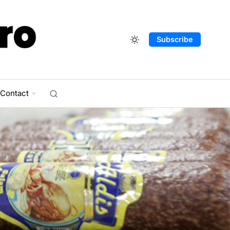
Subscribe
Contact