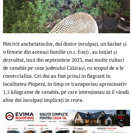
Potrivit anchetatorilor, doi dintre inculpați, un bărbat și
o femeie din aceeași familie (n.r. frați) , au inițiat și
dezvoltat, încă din septembrie 2023, mai multe culturi
de canabis pe raza județului Călărași, cu scopul de a le
comercializa. Cei doi au fost prinși în flagrant în
localitatea Plopeni, în timp ce transportau aproximativ
1,5 kilograme de canabis, pe care intenționau să îl vândă
altor doi inculpați implicați în rețea.