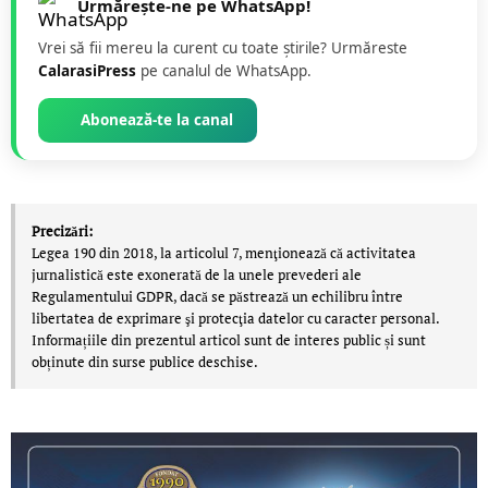
Urmărește-ne pe WhatsApp!
Vrei să fii mereu la curent cu toate știrile? Urmăreste
CalarasiPress
pe canalul de WhatsApp.
Abonează-te la canal
Precizări:
Legea 190 din 2018, la articolul 7, menţionează că activitatea
jurnalistică este exonerată de la unele prevederi ale
Regulamentului GDPR, dacă se păstrează un echilibru între
libertatea de exprimare şi protecţia datelor cu caracter personal.
Informațiile din prezentul articol sunt de interes public și sunt
obținute din surse publice deschise.