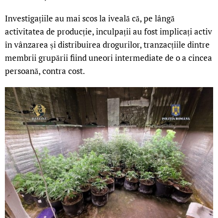
Investigațiile au mai scos la iveală că, pe lângă
activitatea de producție, inculpații au fost implicați activ
în vânzarea și distribuirea drogurilor, tranzacțiile dintre
membrii grupării fiind uneori intermediate de o a cincea
persoană, contra cost.