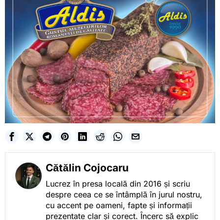
Cătălin Cojocaru
Lucrez în presa locală din 2016 și scriu
despre ceea ce se întâmplă în jurul nostru,
cu accent pe oameni, fapte și informații
prezentate clar și corect. Încerc să explic