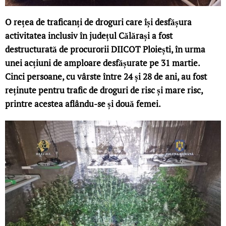
O rețea de traficanți de droguri care își desfășura
activitatea inclusiv în județul Călărași a fost
destructurată de procurorii DIICOT Ploiești, în urma
unei acțiuni de amploare desfășurate pe 31 martie.
Cinci persoane, cu vârste între 24 și 28 de ani, au fost
reținute pentru trafic de droguri de risc și mare risc,
printre acestea aflându-se și două femei.