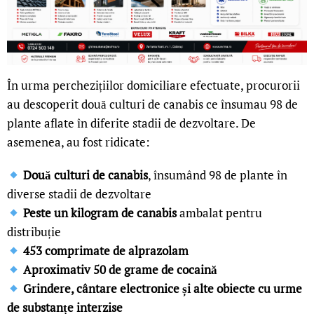
În urma perchezițiilor domiciliare efectuate, procurorii
au descoperit două culturi de canabis ce însumau 98 de
plante aflate în diferite stadii de dezvoltare. De
asemenea, au fost ridicate:
Două culturi de canabis
, însumând 98 de plante în
diverse stadii de dezvoltare
Peste un kilogram de canabis
ambalat pentru
distribuție
453 comprimate de alprazolam
Aproximativ 50 de grame de cocaină
Grindere, cântare electronice și alte obiecte cu urme
de substanțe interzise