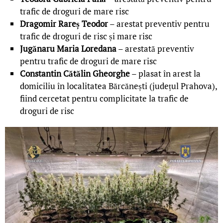
trafic de droguri de mare risc
Dragomir Rareș Teodor
– arestat preventiv pentru
trafic de droguri de risc și mare risc
Jugănaru Maria Loredana
– arestată preventiv
pentru trafic de droguri de mare risc
Constantin Cătălin Gheorghe
– plasat în arest la
domiciliu în localitatea Bărcănești (județul Prahova),
fiind cercetat pentru complicitate la trafic de
droguri de risc