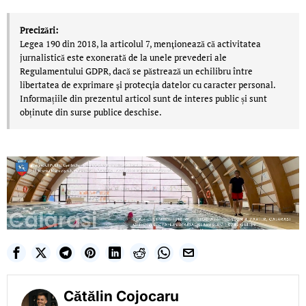
Precizări:
Legea 190 din 2018, la articolul 7, menţionează că activitatea
jurnalistică este exonerată de la unele prevederi ale
Regulamentului GDPR, dacă se păstrează un echilibru între
libertatea de exprimare şi protecţia datelor cu caracter personal.
Informațiile din prezentul articol sunt de interes public și sunt
obținute din surse publice deschise.
Cătălin Cojocaru