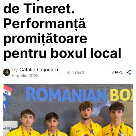
de Tineret.
Performanță
promițătoare
pentru boxul local
by
Cătălin Cojocaru
1 min read
SHARE
6 aprilie 2026