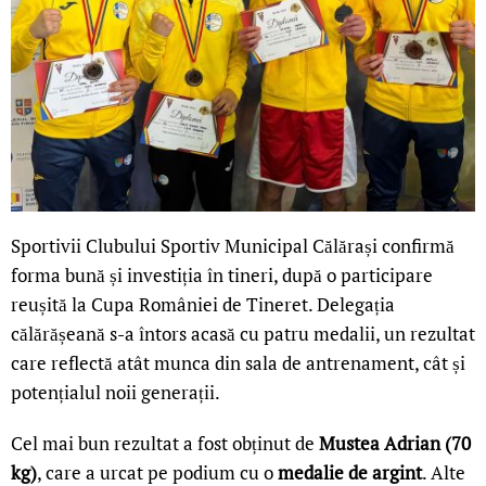
Sportivii Clubului Sportiv Municipal Călărași confirmă
forma bună și investiția în tineri, după o participare
reușită la Cupa României de Tineret. Delegația
călărășeană s-a întors acasă cu patru medalii, un rezultat
care reflectă atât munca din sala de antrenament, cât și
potențialul noii generații.
Cel mai bun rezultat a fost obținut de
Mustea Adrian (70
kg)
, care a urcat pe podium cu o
medalie de argint
. Alte