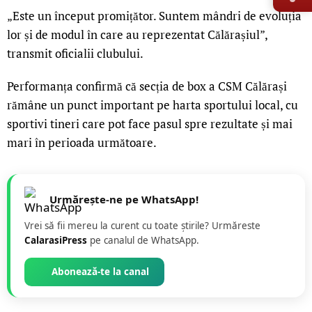
„Este un început promițător. Suntem mândri de evoluția
lor și de modul în care au reprezentat Călărașiul”,
transmit oficialii clubului.
Performanța confirmă că secția de box a CSM Călărași
rămâne un punct important pe harta sportului local, cu
sportivi tineri care pot face pasul spre rezultate și mai
mari în perioada următoare.
Urmărește-ne pe WhatsApp!
Vrei să fii mereu la curent cu toate știrile? Urmăreste
CalarasiPress
pe canalul de WhatsApp.
Abonează-te la canal