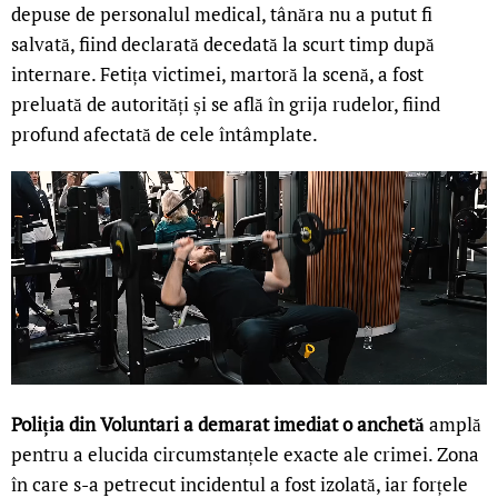
depuse de personalul medical, tânăra nu a putut fi
salvată, fiind declarată decedată la scurt timp după
internare. Fetița victimei, martoră la scenă, a fost
preluată de autorități și se află în grija rudelor, fiind
profund afectată de cele întâmplate.
Poliția din Voluntari a demarat imediat o anchetă
amplă
pentru a elucida circumstanțele exacte ale crimei. Zona
în care s-a petrecut incidentul a fost izolată, iar forțele