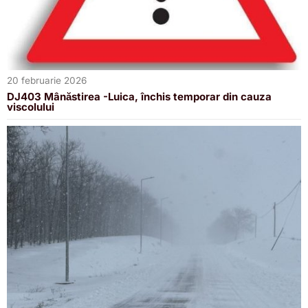
20 februarie 2026
DJ403 Mânăstirea -Luica, închis temporar din cauza
viscolului