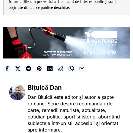
Informațiile din prezentul articol sunt de interes public și sunt
obținute din surse publice deschise.
Bițuică Dan
Dan Bițuică este editor și autor a șapte
romane. Scrie despre recomandări de
carte, remedii naturiste, actualitate,
cotidian politic, sport și istorie, abordând
subiectele într-un stil accesibil și orientat
spre informare.