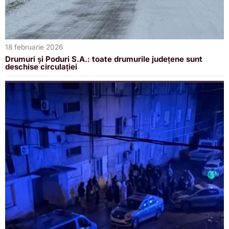
18 februarie 2026
Drumuri și Poduri S.A.: toate drumurile județene sunt
deschise circulației