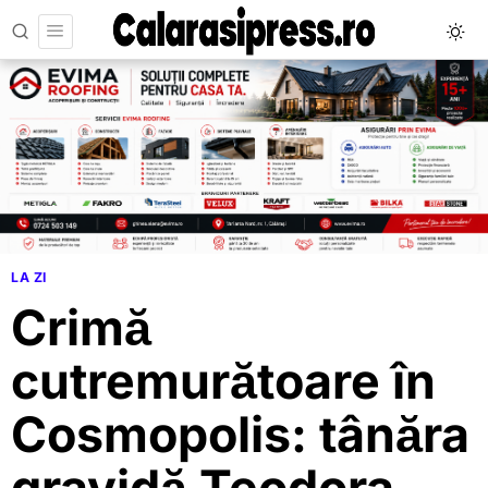
LA ZI
Crimă
cutremurătoare în
Cosmopolis: tânăra