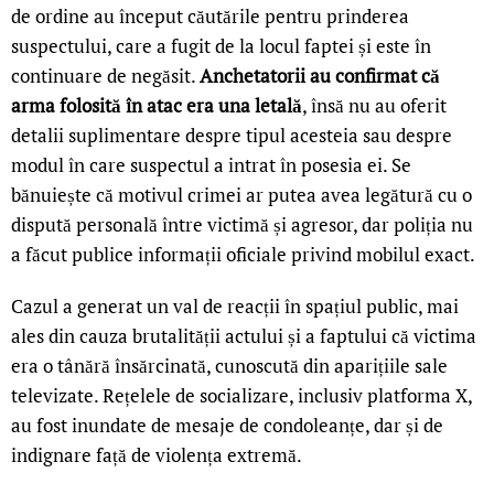
de ordine au început căutările pentru prinderea
suspectului, care a fugit de la locul faptei și este în
continuare de negăsit.
Anchetatorii au confirmat că
arma folosită în atac era una letală
, însă nu au oferit
detalii suplimentare despre tipul acesteia sau despre
modul în care suspectul a intrat în posesia ei. Se
bănuiește că motivul crimei ar putea avea legătură cu o
dispută personală între victimă și agresor, dar poliția nu
a făcut publice informații oficiale privind mobilul exact.
Cazul a generat un val de reacții în spațiul public, mai
ales din cauza brutalității actului și a faptului că victima
era o tânără însărcinată, cunoscută din aparițiile sale
televizate. Rețelele de socializare, inclusiv platforma X,
au fost inundate de mesaje de condoleanțe, dar și de
indignare față de violența extremă.