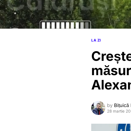
LA ZI
Crește
măsuri
Alexa
by
Bițuică
28 martie 2