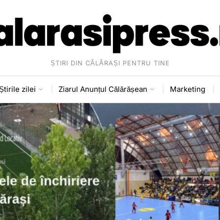
ȘTIRI DIN CĂLĂRAȘI PENTRU TINE
Știrile zilei
Ziarul Anunțul Călărășean
Marketing