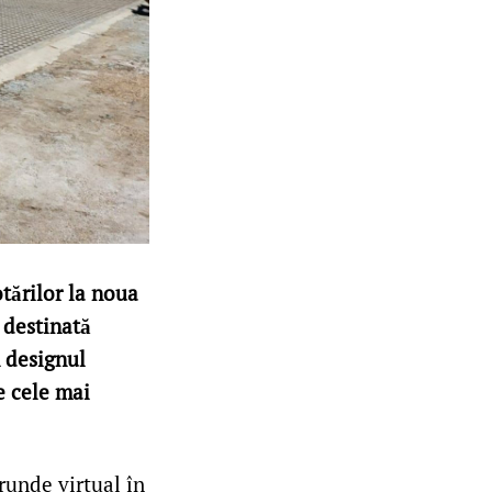
tărilor la noua
 destinată
 designul
e cele mai
runde virtual în