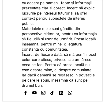
cu accent pe oameni, fapte și informații
prezentate clar și corect. Încerc să explic
lucrurile pe înțelesul tuturor și să ofer
context pentru subiectele de interes
public.
Materialele mele sunt gândite din
perspectiva cititorilor, pentru ca informația
să fie utilă și ușor de urmărit. Presa locală
înseamnă, pentru mine, o legătură
constantă cu comunitatea.
Încerc, de fiecare dată, să mă pun în locul
celor care citesc, privesc sau urmăresc
ceea ce fac. Pentru că presa locală nu
este despre mine, ci despre comunitate.
Iar dacă oamenii se regăsesc în poveștile
pe care le spun, înseamnă că sunt pe
drumul bun.