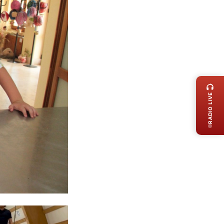
LIVE 
RADIO LIVE