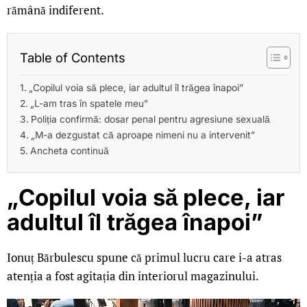
rămână indiferent.
Table of Contents
„Copilul voia să plece, iar adultul îl trăgea înapoi”
„L-am tras în spatele meu”
Poliția confirmă: dosar penal pentru agresiune sexuală
„M-a dezgustat că aproape nimeni nu a intervenit”
Ancheta continuă
„Copilul voia să plece, iar
adultul îl trăgea înapoi”
Ionuț Bărbulescu spune că primul lucru care i-a atras
atenția a fost agitația din interiorul magazinului.