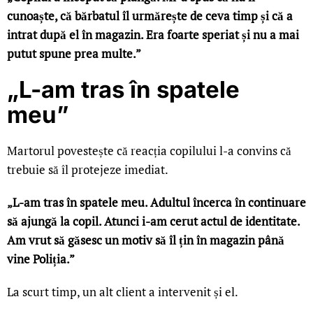
cunoaște, că bărbatul îl urmărește de ceva timp și că a
intrat după el în magazin. Era foarte speriat și nu a mai
putut spune prea multe.”
„L-am tras în spatele
meu”
Martorul povestește că reacția copilului l-a convins că
trebuie să îl protejeze imediat.
„L-am tras în spatele meu. Adultul încerca în continuare
să ajungă la copil. Atunci i-am cerut actul de identitate.
Am vrut să găsesc un motiv să îl țin în magazin până
vine Poliția.”
La scurt timp, un alt client a intervenit și el.