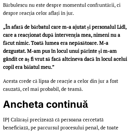
Bărbulescu nu este despre momentul confruntării, ci
despre reacția celor aflați în jur.
„În afară de bărbatul care m-a ajutat și personalul Lidl,
care a reacționat după intervenția mea, nimeni nu a
făcut nimic. Toată lumea era nepăsătoare. M-a
dezgustat. M-am pus în locul unui părinte și m-am
gândit ce aș fi vrut să facă altcineva dacă în locul acelui
copil era băiatul meu.”
Acesta crede că lipsa de reacție a celor din jur a fost
cauzată, cel mai probabil, de teamă.
Ancheta continuă
IPJ Călărași precizează că persoana cercetată
beneficiază, pe parcursul procesului penal, de toate