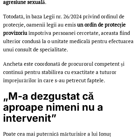
agresiune sexuală
.
Totodată, în baza Legii nr. 26/2024 privind ordinul de
protecție, oamenii legii au emis
un ordin de protecție
provizoriu
împotriva persoanei cercetate, aceasta fiind
ulterior condusă la o unitate medicală pentru efectuarea
unui consult de specialitate.
Ancheta este coordonată de procurorul competent și
continuă pentru stabilirea cu exactitate a tuturor
împrejurărilor în care s-au petrecut faptele.
„M-a dezgustat că
aproape nimeni nu a
intervenit”
Poate cea mai puternică mărturisire a lui Ionuț