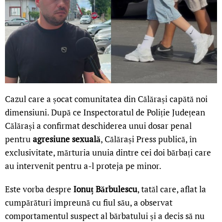
Cazul care a șocat comunitatea din Călărași capătă noi
dimensiuni. După ce Inspectoratul de Poliție Județean
Călărași a confirmat deschiderea unui dosar penal
pentru
agresiune sexuală
, Călărași Press publică, în
exclusivitate, mărturia unuia dintre cei doi bărbați care
au intervenit pentru a-l proteja pe minor.
Este vorba despre
Ionuț Bărbulescu
, tatăl care, aflat la
cumpărături împreună cu fiul său, a observat
comportamentul suspect al bărbatului și a decis să nu