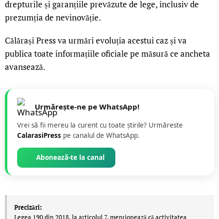
drepturile și garanțiile prevăzute de lege, inclusiv de
prezumția de nevinovăție.
Călărași Press va urmări evoluția acestui caz și va
publica toate informațiile oficiale pe măsură ce ancheta
avansează.
Urmărește-ne pe WhatsApp!
Vrei să fii mereu la curent cu toate știrile? Urmăreste
CalarasiPress
pe canalul de WhatsApp.
Abonează-te la canal
Precizări:
Legea 190 din 2018, la articolul 7, menţionează că activitatea