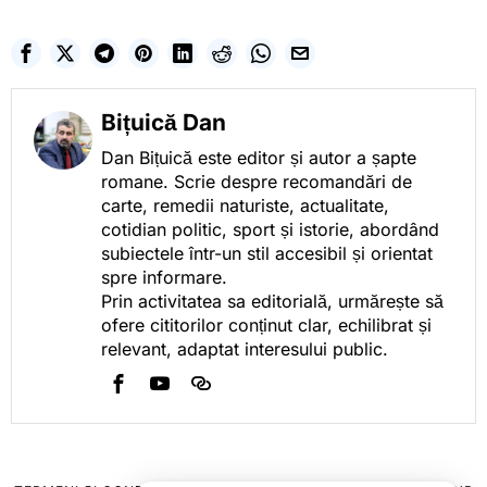
Bițuică Dan
Dan Bițuică este editor și autor a șapte
romane. Scrie despre recomandări de
carte, remedii naturiste, actualitate,
cotidian politic, sport și istorie, abordând
subiectele într-un stil accesibil și orientat
spre informare.
Prin activitatea sa editorială, urmărește să
ofere cititorilor conținut clar, echilibrat și
relevant, adaptat interesului public.