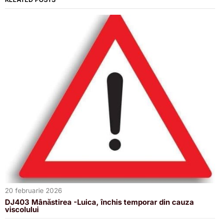
20 februarie 2026
DJ403 Mânăstirea -Luica, închis temporar din cauza
viscolului