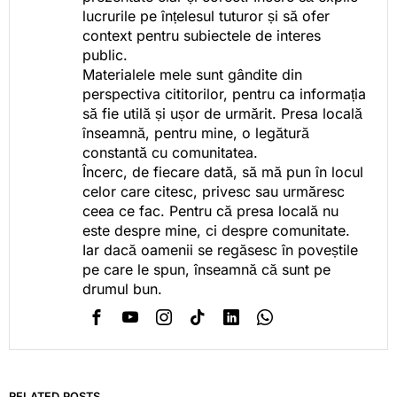
lucrurile pe înțelesul tuturor și să ofer
context pentru subiectele de interes
public.
Materialele mele sunt gândite din
perspectiva cititorilor, pentru ca informația
să fie utilă și ușor de urmărit. Presa locală
înseamnă, pentru mine, o legătură
constantă cu comunitatea.
Încerc, de fiecare dată, să mă pun în locul
celor care citesc, privesc sau urmăresc
ceea ce fac. Pentru că presa locală nu
este despre mine, ci despre comunitate.
Iar dacă oamenii se regăsesc în poveștile
pe care le spun, înseamnă că sunt pe
drumul bun.
RELATED POSTS