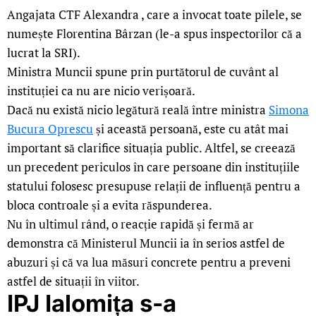
Angajata CTF Alexandra , care a invocat toate pilele, se
numește Florentina Bârzan (le-a spus inspectorilor că a
lucrat la SRI).
Ministra Muncii spune prin purtătorul de cuvânt al
instituției ca nu are nicio verișoară.
Dacă nu există nicio legătură reală între ministra
Simona
Bucura Oprescu
și această persoană, este cu atât mai
important să clarifice situația public. Altfel, se creează
un precedent periculos în care persoane din instituțiile
statului folosesc presupuse relații de influență pentru a
bloca controale și a evita răspunderea.
Nu în ultimul rând, o reacție rapidă și fermă ar
demonstra că Ministerul Muncii ia în serios astfel de
abuzuri și că va lua măsuri concrete pentru a preveni
astfel de situații în viitor.
IPJ Ialomița s-a