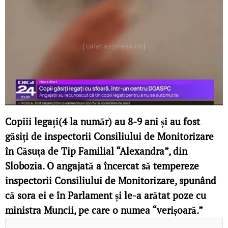
Copiii legați(4 la număr) au 8-9 ani și au fost
găsiți de inspectorii Consiliului de Monitorizare
în Căsuța de Tip Familial “Alexandra”, din
Slobozia. O angajată a încercat să tempereze
inspectorii Consiliului de Monitorizare, spunând
că sora ei e în Parlament și le-a arătat poze cu
ministra Muncii, pe care o numea “verișoară.”