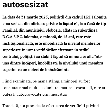
autosesizat
La data de 31 martie 2025, polițiștii din cadrul I.P.J. Ialomiţa
s-au sesizat din oficiu cu privire la faptul că, la o Casă de tip
Familial, din municipiul Slobozia, aflată în subordinea
D.G.A.S.P.C. Ialomiţa, o minoră, de 15 ani, care este
instituţionalizată, este imobilizată la nivelul membrelor
superioare.În urma verificărilor efectuate în sediul
centrului, polițiștii au stabilt faptul că minora se afla într-
una dintre încăperi, imobilizată la nivelului unui membru
superior cu un obiect de îmbrăcăminte.
Fiind examinată, pe mâna stângă a minorei au fost
constatate mai multe leziuni traumatice – excoriații, care ar
putea fi autoprovocate prin mușcături.
Totodată, s-a procedat la efectuarea de verificări privind