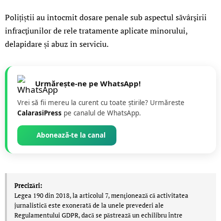
Polițiștii au întocmit dosare penale sub aspectul săvârşirii
infracţiunilor de rele tratamente aplicate minorului,
delapidare și abuz în serviciu.
Urmărește-ne pe WhatsApp!
Vrei să fii mereu la curent cu toate știrile? Urmăreste
CalarasiPress
pe canalul de WhatsApp.
Abonează-te la canal
Precizări:
Legea 190 din 2018, la articolul 7, menţionează că activitatea
jurnalistică este exonerată de la unele prevederi ale
Regulamentului GDPR, dacă se păstrează un echilibru între