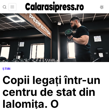
ȘTIRI
Copii legați într-un
centru de stat din
Ialomița. O