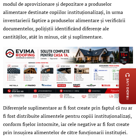
modul de aprovizionare și depozitare a produselor
alimentare destinate copiilor instituționalizați, în urma
inventarierii faptice a produselor alimentare și verificării
documentelor, polițiștii identificând diferențe ale
cantităților, atât în minus, cât și suplimentare.
LIVE 
RADIO LIVE
Diferențele suplimentare ar fi fost create prin faptul că nu ar
fi fost distribuite alimentele pentru copiii instituționalizați,
conform fișelor întocmite, iar cele negative ar fi fost create
prin însușirea alimentelor de către funcționarii instituției.