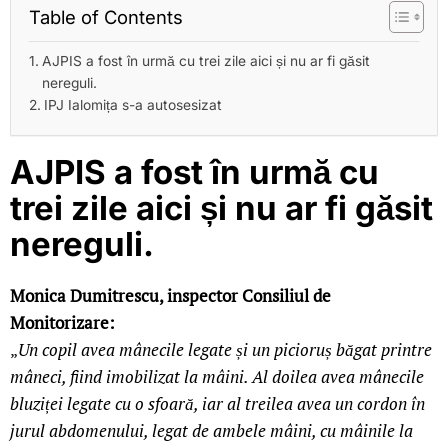
Table of Contents
AJPIS a fost în urmă cu trei zile aici și nu ar fi găsit
nereguli.
IPJ Ialomița s-a autosesizat
AJPIS a fost în urmă cu
trei zile aici și nu ar fi găsit
nereguli.
Monica Dumitrescu, inspector Consiliul de
Monitorizare:
„
Un copil avea mânecile legate și un picioruș băgat printre
mâneci, fiind imobilizat la mâini. Al doilea avea mânecile
bluziței legate cu o sfoară, iar al treilea avea un cordon în
jurul abdomenului, legat de ambele mâini, cu mâinile la